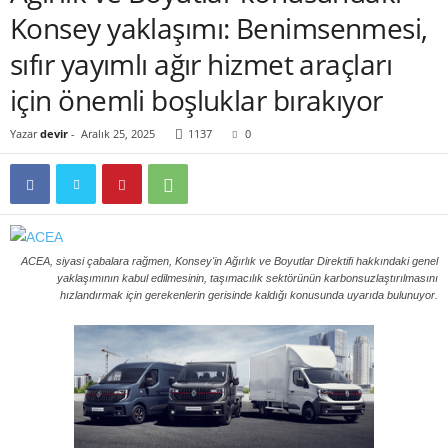
Konsey yaklaşımı: Benimsenmesi,
sıfır yayımlı ağır hizmet araçları
için önemli boşluklar bırakıyor
Yazar
devir
-
Aralık 25, 2025
1137
0
ACEA, siyasi çabalara rağmen, Konsey'in Ağırlık ve Boyutlar Direktifi hakkındaki genel
yaklaşımının kabul edilmesinin, taşımacılık sektörünün karbonsuzlaştırılmasını
hızlandırmak için gerekenlerin gerisinde kaldığı konusunda uyarıda bulunuyor.