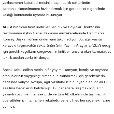
yaklaşımının kabul edilmesinin, taşımacılık sektörünün
karbonsuzlaştırılmasını hızlandırmak için gerekenlerin gerisinde
kaldığı konusunda uyarıda bulunuyor.
ACEA
‘nın ticari taşıt üreticileri, Ağırlık ve Boyutlar Direktifi’nin
revizyonuna ilişkin Genel Yaklaşım müzakerelerinde Danimarka
Konsey Başkanlığı’nın önderliğini takdir ediyor. Bu, ağır vasıta
karayolu taşımacılığı sektörünün Sıfır Yayımlı Araçlar’a (ZEV) geçişi
için gerekli koşulların çerçevesinin kritik bir unsuru olan karmaşık ve
teknik açıdan zorlu bir dosya.
Ancak kabul edilen metin, sıfır yayımlı kamyon, kentiçi ve seyahat
otobüslerinin yaygınlaştırılmasını hızlandırmak için gerekenlerin
gerisinde kalıyor. Avrupa, ağır vasıtalar için dünyanın en iddialı CO2
azaltma hedeflerini belirlemişti. Bu hedeflere ulaşmak için, sıfır
yayımlı çözümler, her sektörde ve tüm AB ülkelerinde taşımacılık
operatörleri için tamamen rekabetçi ve tercih edilen seçenek haline
gelmeli.