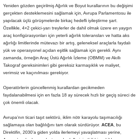
Yeniden gözden geçirilmiş Ağırlık ve Boyut kurallarının bu değişimi
gerçekten desteklemesini sağlamak için, Avrupa Parlamentosu ile
yapılacak üçlü görüşmelerde birkaç hedefli iyileştirme şart.
Özellikle, 4×2 çekici-yarı treylerler de dahil olmak üzere en yaygın
araç konfigürasyonları için yeterli ağırlık toleransları ve hatta aks
ağırlığı limitlerinde mütevazı bir artış, geleneksel araçlarla faydalı
yük ve operasyonel açıdan eşitlik sağlamak için gerekli. Aynı
zamanda, örneğin Araç Üstü Ağırlık İzleme (OBMM) ve Akıllı
Takograf gereksinimleri gibi gereksiz karmaşıklık ve maliyet,
verimsiz ve kaçınılması gerekiyor.
Operatörlerin güncellenmiş kurallardan gecikmeden
faydalanabilmesi için en fazla 18 ay sürecek hızlı bir geçiş süreci de
çok önemli olacak.
Avrupa’nın ticari taşıt sektörü, iklim nötr karayolu taşımacılığı
sağlamaya olan bağlılığını tam olarak sürdürüyor.
ACEA
, bu
Direktifin, 2030’a giden yolda ilerlemeyi yavaşlatması yerine,