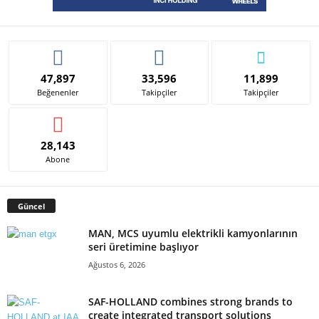
47,897
33,596
11,899
Beğenenler
Takipçiler
Takipçiler
28,143
Abone
Güncel
MAN, MCS uyumlu elektrikli kamyonlarının
seri üretimine başlıyor
Ağustos 6, 2026
SAF-HOLLAND combines strong brands to
create integrated transport solutions