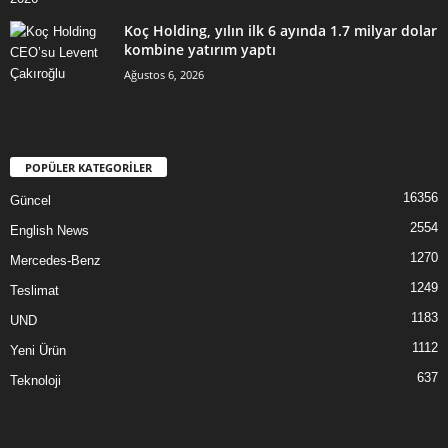
Koç Holding, yılın ilk 6 ayında 1.7 milyar dolar
kombine yatırım yaptı
Ağustos 6, 2026
POPÜLER KATEGORİLER
16356
Güncel
2554
English News
1270
Mercedes-Benz
1249
Teslimat
1183
UND
1112
Yeni Ürün
637
Teknoloji