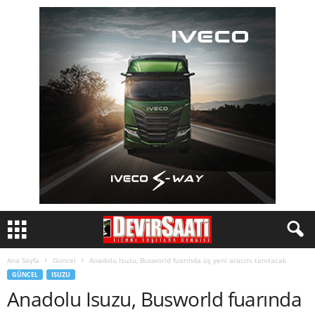
Ana Sayfa
Güncel
Anadolu Isuzu, Busworld fuarında üç yeni aracını tanıtacak
GÜNCEL
ISUZU
Anadolu Isuzu, Busworld fuarında