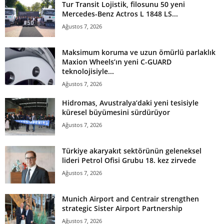
Tur Transit Lojistik, filosunu 50 yeni
Mercedes-Benz Actros L 1848 LS...
Ağustos 7, 2026
Maksimum koruma ve uzun ömürlü parlaklık
Maxion Wheels’ın yeni C-GUARD
teknolojisiyle...
Ağustos 7, 2026
Hidromas, Avustralya’daki yeni tesisiyle
küresel büyümesini sürdürüyor
Ağustos 7, 2026
Türkiye akaryakıt sektörünün geleneksel
lideri Petrol Ofisi Grubu 18. kez zirvede
Ağustos 7, 2026
Munich Airport and Centrair strengthen
strategic Sister Airport Partnership
Ağustos 7, 2026