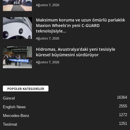
Ağustos 7, 2026
Maksimum koruma ve uzun ömürlü parlaklık
Maxion Wheels’ın yeni C-GUARD
teknolojisiyle...
Ağustos 7, 2026
Hidromas, Avustralya’daki yeni tesisiyle
küresel büyümesini sürdürüyor
Ağustos 7, 2026
POPÜLER KATEGORİLER
16364
Güncel
2555
English News
1272
Mercedes-Benz
1251
Teslimat