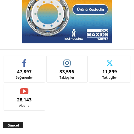
47,897
33,596
11,899
Beğenenler
Takipçiler
Takipçiler
28,143
Abone
Güncel