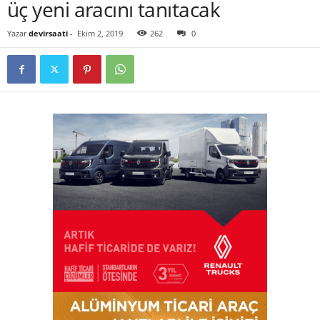
üç yeni aracını tanıtacak
Yazar
devirsaati
-
Ekim 2, 2019
262
0