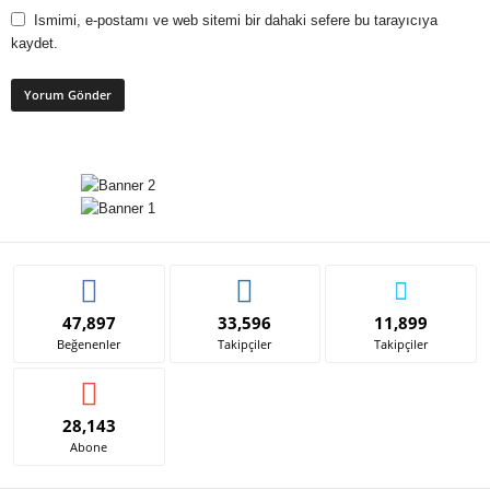
Ismimi, e-postamı ve web sitemi bir dahaki sefere bu tarayıcıya
kaydet.
47,897
33,596
11,899
Beğenenler
Takipçiler
Takipçiler
28,143
Abone