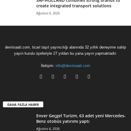
SAF-HOLLAND combines strong brands to
create integrated transport solutions
Ağustos 6, 2026
devirsaati.com, ticari taşıt yayıncılığı alanında 32 yıllık deneyime sahip
yayın kurulu üyeleriyle 27 yıldan bu yana yayın yapmaktadır.
İletişim:
info@devirsaati.com
DAHA FAZLA HABER
Enver Geçgel Turizm, 63 adet yeni Mercedes-
Benz otobüs yatırımı yaptı
Ağustos 6, 2026