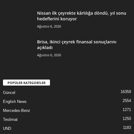
Nissan ilk çeyrekte kârlılığa döndü, yıl sonu
hedeflerini koruyor
Ağustos 6, 2026
Brisa, ikinci çeyrek finansal sonuçlarını
açıkladı
Ağustos 6, 2026
POPÜLER KATEGORİLER
16359
Güncel
2554
English News
1271
Mercedes-Benz
1250
Teslimat
1183
UND