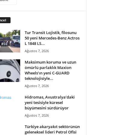
ncel
Tur Transit Lojistik, filosunu
50 yeni Mercedes-Benz Actros
L 1848 LS...
Ağustos 7, 2026
Maksimum koruma ve uzun
ömürlü parlaklık Maxion
Wheels’ın yeni C-GUARD
teknolojisiyle...
Ağustos 7, 2026
Hidromas, Avustralya’daki
yeni tesisiyle küresel
büyümesini sürdürüyor
Ağustos 7, 2026
Türkiye akaryakıt sektörünün
geleneksel lideri Petrol Ofisi