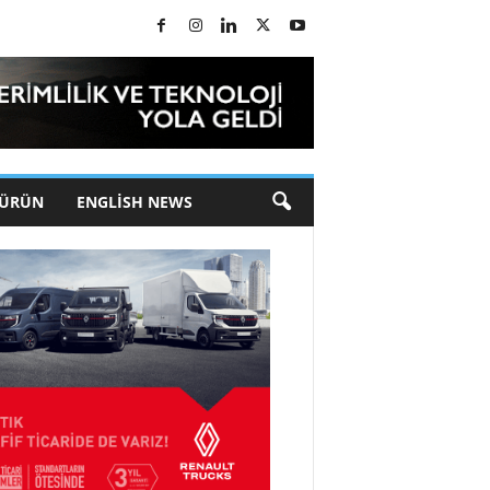
 ÜRÜN
ENGLISH NEWS