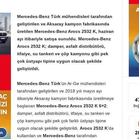
Mercedes-Benz Türk mühendisleri tarafından
geliştirilen ve Aksaray kamyon fabrikasında
üretilen Mercedes-Benz Arocs 2532 K, haziran
ayı itibariyle satışa sunuldu.
Mercedes-Benz
Arocs 2532 K; damper, asfalt distribütörü,
itfaiye, su tankeri ve çöp kamyonu gibi pek
çok üstyapı tipine uygun olacak şekilde
geliştirildi.
Mercedes-Benz Türk
’ün Ar-Ge mühendisleri
tarafından geliştirilen ve 2018 yılı mayıs ayı
itibariyle Aksaray kamyon fabrikasında üretilmeye
4
Beğ
başlanan
Mercedes-Benz Arocs 2532 K 6×2
;
damper, asfalt distribütörü, itfaiye, su tankeri ve
çöp kamyonu gibi pek çok farklı üstyapı tipine
uygun olacak şekilde geliştirildi.
Arocs 2532 K
’da
2
kullanılan ve
Mercedes-Benz
tarafından