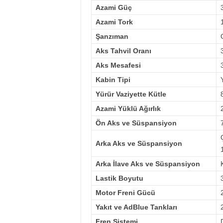
Azami Güç
Azami Tork
Şanzıman
Aks Tahvil Oranı
Aks Mesafesi
Kabin Tipi
Yürür Vaziyette Kütle
Azami Yüklü Ağırlık
Ön Aks ve Süspansiyon
Arka Aks ve Süspansiyon
Arka İlave Aks ve Süspansiyon
Lastik Boyutu
Motor Freni Gücü
Yakıt ve AdBlue Tankları
Fren Sistemi