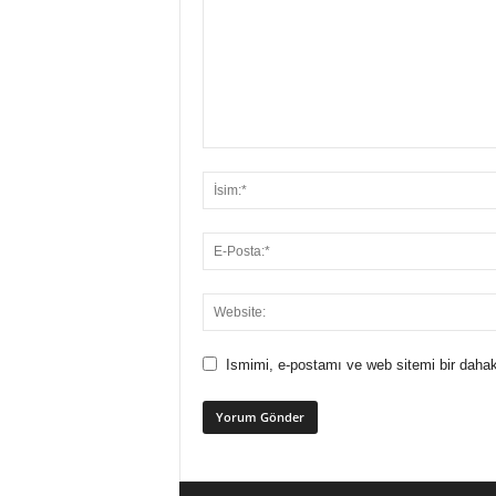
Ismimi, e-postamı ve web sitemi bir dahak