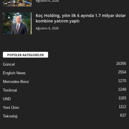
Ağustos 6, 2026
Koç Holding, yılın ilk 6 ayında 1.7 milyar dolar
kombine yatırım yaptı
Ağustos 6, 2026
POPÜLER KATEGORİLER
16356
Güncel
2554
English News
1270
Mercedes-Benz
1249
Teslimat
1183
UND
1112
Yeni Ürün
637
Teknoloji