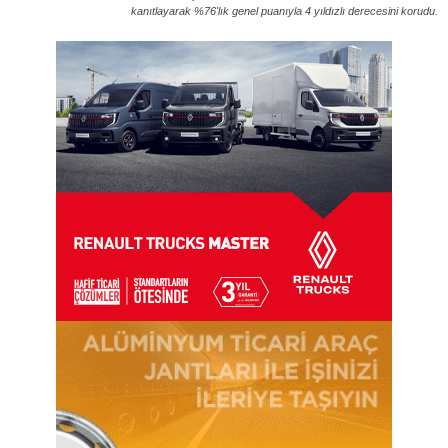
kanıtlayarak %76'lık genel puanıyla 4 yıldızlı derecesini korudu.