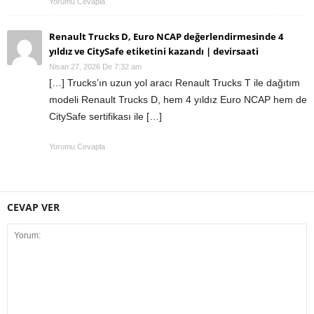
Yorumu Cevapla
Renault Trucks D, Euro NCAP değerlendirmesinde 4
yıldız ve CitySafe etiketini kazandı | devirsaati
Nisan 27, 2026 De 7:32 am
[…] Trucks’ın uzun yol aracı Renault Trucks T ile dağıtım
modeli Renault Trucks D, hem 4 yıldız Euro NCAP hem de
CitySafe sertifikası ile […]
Yorumu Cevapla
CEVAP VER