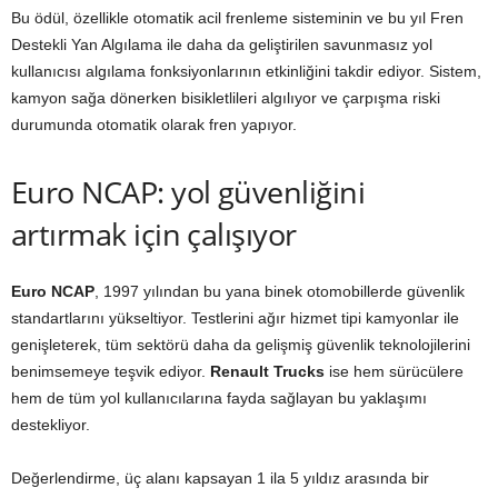
Bu ödül, özellikle otomatik acil frenleme sisteminin ve bu yıl Fren
Destekli Yan Algılama ile daha da geliştirilen savunmasız yol
kullanıcısı algılama fonksiyonlarının etkinliğini takdir ediyor. Sistem,
kamyon sağa dönerken bisikletlileri algılıyor ve çarpışma riski
durumunda otomatik olarak fren yapıyor.
Euro NCAP: yol güvenliğini
artırmak için çalışıyor
Euro NCAP
, 1997 yılından bu yana binek otomobillerde güvenlik
standartlarını yükseltiyor. Testlerini ağır hizmet tipi kamyonlar ile
genişleterek, tüm sektörü daha da gelişmiş güvenlik teknolojilerini
benimsemeye teşvik ediyor.
Renault Trucks
ise hem sürücülere
hem de tüm yol kullanıcılarına fayda sağlayan bu yaklaşımı
destekliyor.
Değerlendirme, üç alanı kapsayan 1 ila 5 yıldız arasında bir