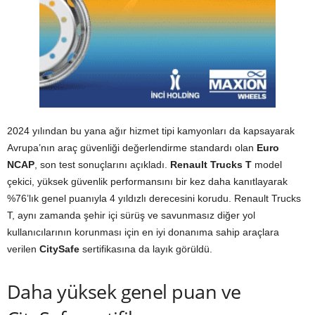
2024 yılından bu yana ağır hizmet tipi kamyonları da kapsayarak
Avrupa’nın araç güvenliği değerlendirme standardı olan
Euro
NCAP
, son test sonuçlarını açıkladı.
Renault Trucks T
model
çekici, yüksek güvenlik performansını bir kez daha kanıtlayarak
%76’lık genel puanıyla 4 yıldızlı derecesini korudu. Renault Trucks
T, aynı zamanda şehir içi sürüş ve savunmasız diğer yol
kullanıcılarının korunması için en iyi donanıma sahip araçlara
verilen
CitySafe
sertifikasına da layık görüldü.
Daha yüksek genel puan ve