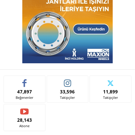
47,897
33,596
11,899
Beğenenler
Takipçiler
Takipçiler
28,143
Abone