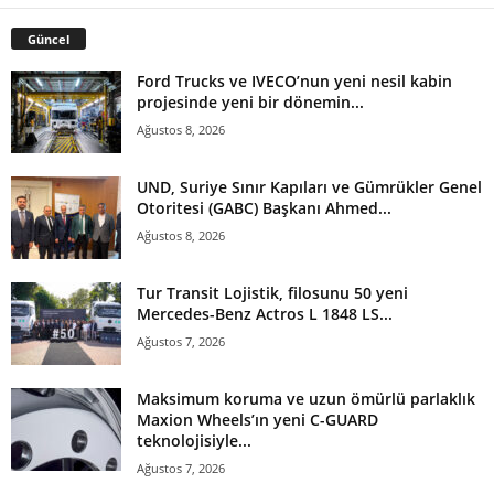
Güncel
Ford Trucks ve IVECO’nun yeni nesil kabin
projesinde yeni bir dönemin...
Ağustos 8, 2026
UND, Suriye Sınır Kapıları ve Gümrükler Genel
Otoritesi (GABC) Başkanı Ahmed...
Ağustos 8, 2026
Tur Transit Lojistik, filosunu 50 yeni
Mercedes-Benz Actros L 1848 LS...
Ağustos 7, 2026
Maksimum koruma ve uzun ömürlü parlaklık
Maxion Wheels’ın yeni C-GUARD
teknolojisiyle...
Ağustos 7, 2026