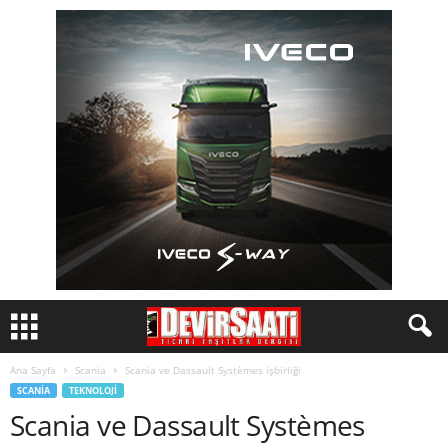
Ana Sayfa
Scania
Scania ve Dassault Systèmes işbirliği
SCANIA
TEKNOLOJI
Scania ve Dassault Systèmes