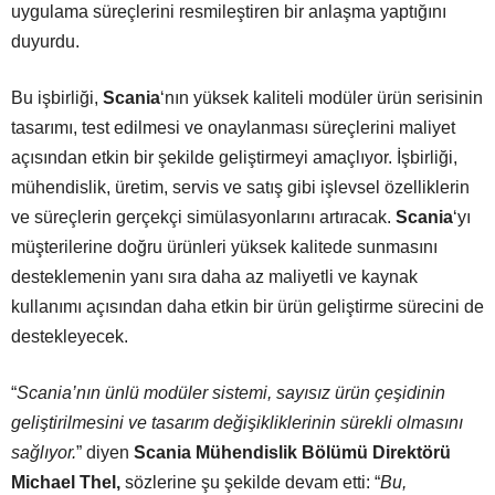
uygulama süreçlerini resmileştiren bir anlaşma yaptığını
duyurdu.
Bu işbirliği,
Scania
‘nın yüksek kaliteli modüler ürün serisinin
tasarımı, test edilmesi ve onaylanması süreçlerini maliyet
açısından etkin bir şekilde geliştirmeyi amaçlıyor. İşbirliği,
mühendislik,
üretim
, servis ve satış gibi işlevsel özelliklerin
ve süreçlerin gerçekçi simülasyonlarını artıracak.
Scania
‘yı
müşterilerine doğru ürünleri yüksek kalitede sunmasını
desteklemenin yanı sıra daha az maliyetli ve kaynak
kullanımı açısından daha etkin bir ürün geliştirme sürecini de
destekleyecek.
“
Scania’nın ünlü modüler sistemi, sayısız ürün çeşidinin
geliştirilmesini ve tasarım değişikliklerinin sürekli olmasını
sağlıyor
.
” diyen
Scania Mühendislik Bölümü Direktörü
Michael Thel,
sözlerine şu şekilde devam etti: “
Bu,