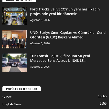
Ford Trucks ve IVECO’nun yeni nesil kabin
projesinde yeni bir dönemin...
Ağustos 8, 2026
UND, Suriye Sınır Kapıları ve Gümrükler Genel
Otoritesi (GABC) Başkanı Ahmed...
Ağustos 8, 2026
Tur Transit Lojistik, filosunu 50 yeni
Mercedes-Benz Actros L 1848 LS...
Ağustos 7, 2026
POPÜLER KATEGORİLER
16366
Güncel
2555
English News