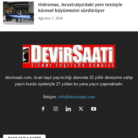
Hidromas, Avustralya’daki yeni tesisiyle
küresel büyümesini sürdürüyor
Ağustos 7, 2026
devirsaati.com, ticari taşıt yayıncılığı alanında 32 yıllık deneyime sahip
yayın kurulu üyeleriyle 27 yıldan bu yana yayın yapmaktadır.
İletişim:
info@devirsaati.com
DAHA FAZLA HABER