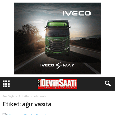
Ana Sayfa
Etiketler
Ağır vasıta
Etiket: ağır vasıta