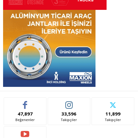
47,897
33,596
11,899
Beğenenler
Takipçiler
Takipçiler