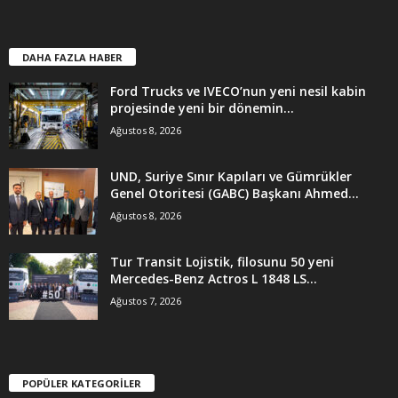
DAHA FAZLA HABER
Ford Trucks ve IVECO’nun yeni nesil kabin
projesinde yeni bir dönemin...
Ağustos 8, 2026
UND, Suriye Sınır Kapıları ve Gümrükler
Genel Otoritesi (GABC) Başkanı Ahmed...
Ağustos 8, 2026
Tur Transit Lojistik, filosunu 50 yeni
Mercedes-Benz Actros L 1848 LS...
Ağustos 7, 2026
POPÜLER KATEGORİLER