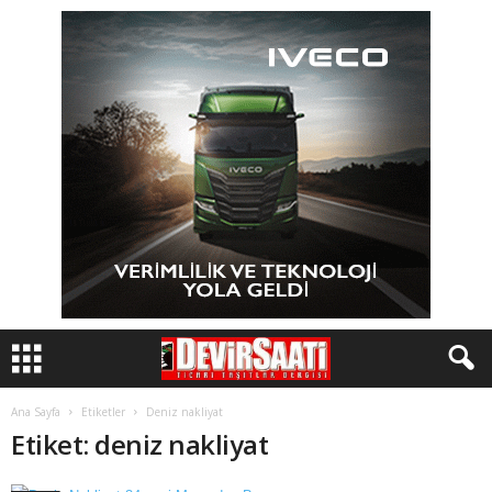
Ana Sayfa
Etiketler
Deniz nakliyat
Etiket: deniz nakliyat