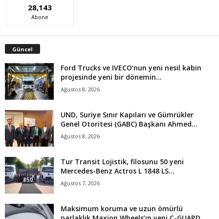
28,143
Abone
Güncel
Ford Trucks ve IVECO’nun yeni nesil kabin
projesinde yeni bir dönemin...
Ağustos 8, 2026
UND, Suriye Sınır Kapıları ve Gümrükler
Genel Otoritesi (GABC) Başkanı Ahmed...
Ağustos 8, 2026
Tur Transit Lojistik, filosunu 50 yeni
Mercedes-Benz Actros L 1848 LS...
Ağustos 7, 2026
Maksimum koruma ve uzun ömürlü
parlaklık Maxion Wheels’ın yeni C-GUARD