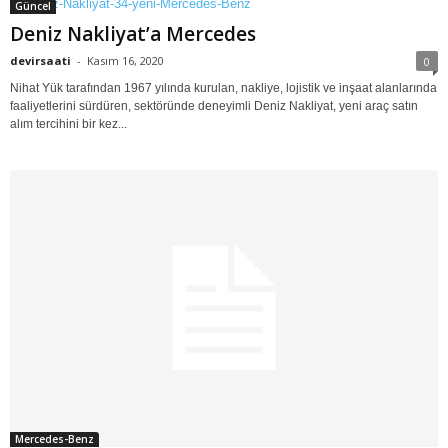
Güncel
Deniz Nakliyat’a Mercedes
devirsaati
-
Kasım 16, 2020
0
Nihat Yük tarafından 1967 yılında kurulan, nakliye, lojistik ve inşaat alanlarında
faaliyetlerini sürdüren, sektöründe deneyimli Deniz Nakliyat, yeni araç satın
alım tercihini bir kez...
Mercedes-Benz