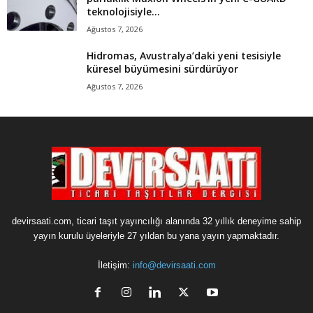
teknolojisiyle...
Ağustos 7, 2026
Hidromas, Avustralya’daki yeni tesisiyle
küresel büyümesini sürdürüyor
Ağustos 7, 2026
devirsaati.com, ticari taşıt yayıncılığı alanında 32 yıllık deneyime sahip
yayın kurulu üyeleriyle 27 yıldan bu yana yayın yapmaktadır.
İletişim:
info@devirsaati.com