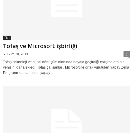
Fiat
Tofaş ve Microsoft işbirliği
-
Ekim 30, 2019
0
Tofaş, teknoloji ve dijital dönüşüm alanında hayata geçirdiği çalışmalara bir
yenisini daha ekledi. Tofaş çalışanları, Microsoft ile ortak yürütülen Yapay Zeka
Programı kapsamında, yapay...