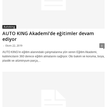
Autoking
AUTO KING Akademi’de eğitimler devam
ediyor
-
Ekim 22, 2019
0
AUTO KING’in eğitim alanındaki çalışmalarına yön veren Eğitim Akademi,
katılımcıların 360 derece eğitim almalarını sağlıyor. Oto bakım ve koruma, boya,
plastik ve alüminyum parça,...