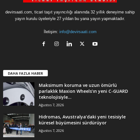
devirsaati.com, ticari taşıt yayıncılığı alanında 32 yıllık deneyime sahip
yayın kurulu üyeleriyle 27 yıldan bu yana yayın yapmaktadır.
İletişim:
info@devirsaati.com
DAHA FAZLA HABER
Maksimum koruma ve uzun ömürlü
parlaklık Maxion Wheels’ın yeni C-GUARD
teknolojisiyle...
Ağustos 7, 2026
Hidromas, Avustralya’daki yeni tesisiyle
küresel büyümesini sürdürüyor
Ağustos 7, 2026