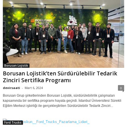
Borusan Lojistik
Borusan Lojistik’ten Sürdürülebilir Tedarik
Zinciri Sertifika Programı
devirsaati
-
Mart 6, 2024
0
Borusan Grup şirketlerinden Borusan Lojistik, sürdürülebilirlik çalışmaları
kapsamında bir sertifika programı hayata geçirdi. İstanbul Üniversitesi Sürekli
Eğitim Merkezi işbirliği ile gerçekleştirilen Sürdürülebilir Tedarik Zinciri...
Ford Trucks