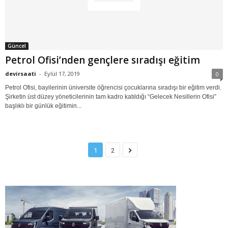
Güncel
Petrol Ofisi’nden gençlere sıradışı eğitim
devirsaati
-
Eylül 17, 2019
0
Petrol Ofisi, bayilerinin üniversite öğrencisi çocuklarına sıradışı bir eğitim verdi.
Şirketin üst düzey yöneticilerinin tam kadro katıldığı “Gelecek Nesillerin Ofisi”
başlıklı bir günlük eğitimin...
1
2