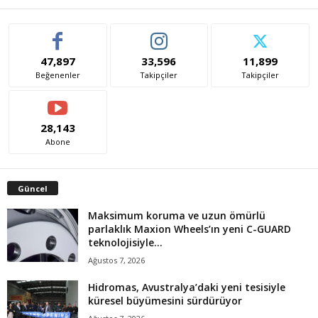
47,897
33,596
11,899
Beğenenler
Takipçiler
Takipçiler
28,143
Abone
Güncel
Maksimum koruma ve uzun ömürlü
parlaklık Maxion Wheels’ın yeni C-GUARD
teknolojisiyle...
Ağustos 7, 2026
Hidromas, Avustralya’daki yeni tesisiyle
küresel büyümesini sürdürüyor