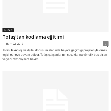
Güncel
Tofaş’tan kodlama eğitimi
-
Ekim 22, 2019
0
Tofaş, teknoloji ve dijital dönüşüm alanında hayata geçirdiği projeleriyle örnek
teşkil etmeye devam ediyor. Tofaş çalışanlarının çocuklarına yönelik başlatılan
ve yeni teknolojilere hakim...