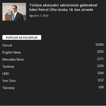
Türkiye akaryakıt sektörünün geleneksel
lideri Petrol Ofisi Grubu 18. kez zirvede
Ağustos 7, 2026
POPÜLER KATEGORİLER
16363
Güncel
2555
English News
1271
Mercedes-Benz
1250
Teslimat
1184
UND
1112
Yeni Ürün
638
Teknoloji