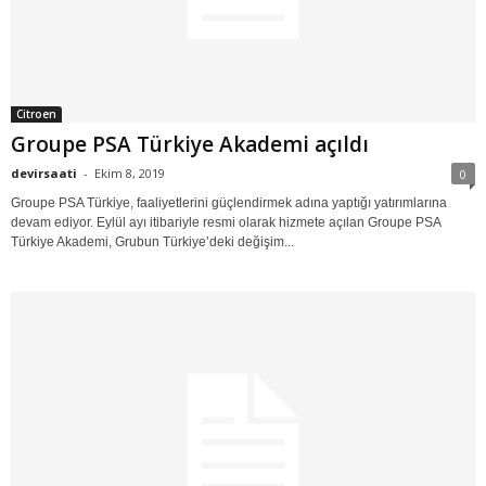
Citroen
Groupe PSA Türkiye Akademi açıldı
devirsaati
-
Ekim 8, 2019
0
Groupe PSA Türkiye, faaliyetlerini güçlendirmek adına yaptığı yatırımlarına
devam ediyor. Eylül ayı itibariyle resmi olarak hizmete açılan Groupe PSA
Türkiye Akademi, Grubun Türkiye’deki değişim...