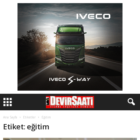
Ana Sayfa
Etiketler
Eğitim
Etiket: eğitim