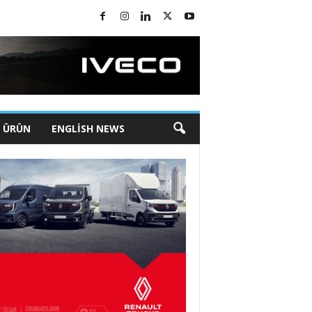
I ÜRÜN
ENGLISH NEWS