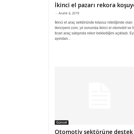
İkinci el pazarı rekora koşuy
-
Aralık 6, 2019
İkinci el araç sektöründe kılavuz niteliğinde olan
ikinciyeni.com, yıl sonunda ikinci el otomobil ve h
ticari araç satışında rekor beklediğini açıkladı. Ey
ayından...
Güncel
Otomotiv sektörüne destek