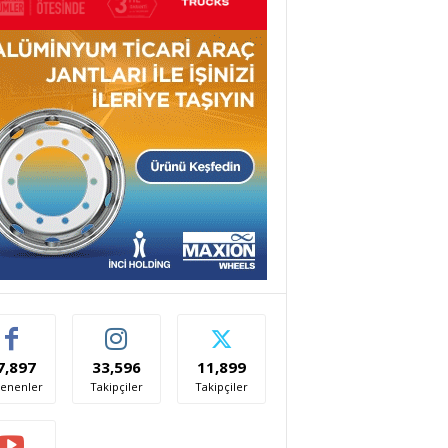
7,897
33,596
11,899
enenler
Takipçiler
Takipçiler