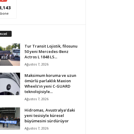
8,143
Abone
ncel
Tur Transit Lojistik, filosunu
50 yeni Mercedes-Benz
Actros L 1848 LS...
Ağustos 7, 2026
Maksimum koruma ve uzun
ömürlü parlaklık Maxion
Wheels’ın yeni C-GUARD
teknolojisiyle...
Ağustos 7, 2026
Hidromas, Avustralya’daki
yeni tesisiyle küresel
büyümesini sürdürüyor
Ağustos 7, 2026