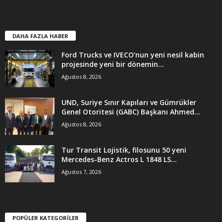
DAHA FAZLA HABER
Ford Trucks ve IVECO’nun yeni nesil kabin
projesinde yeni bir dönemin...
Ağustos 8, 2026
UND, Suriye Sınır Kapıları ve Gümrükler
Genel Otoritesi (GABC) Başkanı Ahmed...
Ağustos 8, 2026
Tur Transit Lojistik, filosunu 50 yeni
Mercedes-Benz Actros L 1848 LS...
Ağustos 7, 2026
POPÜLER KATEGORİLER