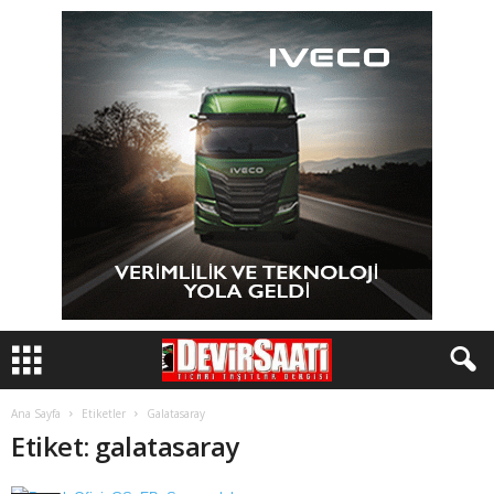
Ana Sayfa
Etiketler
Galatasaray
Etiket: galatasaray