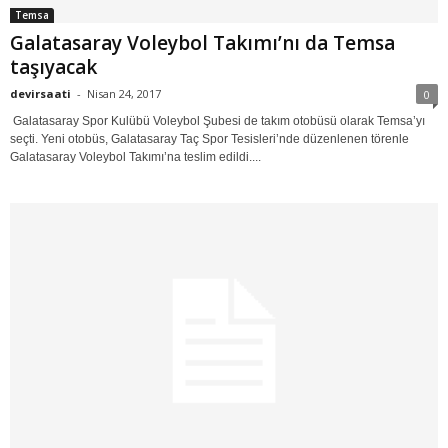
Temsa
Galatasaray Voleybol Takımı’nı da Temsa
taşıyacak
devirsaati
-
Nisan 24, 2017
0
Galatasaray Spor Kulübü Voleybol Şubesi de takım otobüsü olarak Temsa’yı
seçti. Yeni otobüs, Galatasaray Taç Spor Tesisleri’nde düzenlenen törenle
Galatasaray Voleybol Takımı’na teslim edildi....