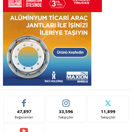
47,897
33,596
11,899
Beğenenler
Takipçiler
Takipçiler