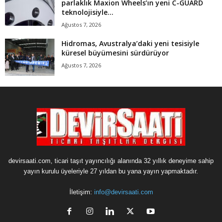
parlaklık Maxion Wheels’ın yeni C-GUARD
teknolojisiyle...
Ağustos 7, 2026
Hidromas, Avustralya’daki yeni tesisiyle
küresel büyümesini sürdürüyor
Ağustos 7, 2026
devirsaati.com, ticari taşıt yayıncılığı alanında 32 yıllık deneyime sahip
yayın kurulu üyeleriyle 27 yıldan bu yana yayın yapmaktadır.
İletişim:
info@devirsaati.com