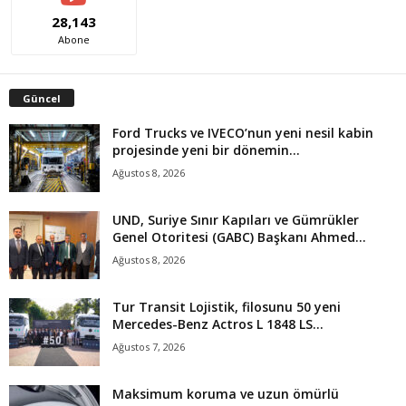
28,143
Abone
Güncel
Ford Trucks ve IVECO’nun yeni nesil kabin
projesinde yeni bir dönemin...
Ağustos 8, 2026
UND, Suriye Sınır Kapıları ve Gümrükler
Genel Otoritesi (GABC) Başkanı Ahmed...
Ağustos 8, 2026
Tur Transit Lojistik, filosunu 50 yeni
Mercedes-Benz Actros L 1848 LS...
Ağustos 7, 2026
Maksimum koruma ve uzun ömürlü