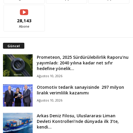
28,143
Abone
Güncel
Prometeon, 2025 Sürdürülebilirlik Raporu’nu
yayımladı: 2040 yılına kadar net sıfır
hedefine yönelik...
Ağustos 10, 2026
Otomotiv tedarik sanayisinde 297 milyon
liralık verimlilik kazanımı
Ağustos 10, 2026
Arkas Deniz Filosu, Uluslararası Liman
Devleti Kontrolleri’nde dünyada ilk 3’te,
kendi...