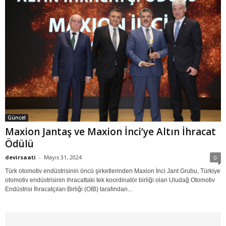
Güncel
Maxion Jantaş ve Maxion İnci’ye Altın İhracat
Ödülü
devirsaati
-
Mayıs 31, 2024
0
Türk otomotiv endüstrisinin öncü şirketlerinden Maxion İnci Jant Grubu, Türkiye
otomotiv endüstrisinin ihracattaki tek koordinatör birliği olan Uludağ Otomotiv
Endüstrisi İhracatçıları Birliği (OİB) tarafından...