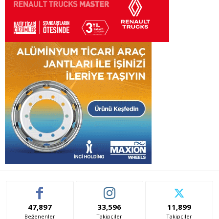
47,897
33,596
11,899
Beğenenler
Takipçiler
Takipçiler