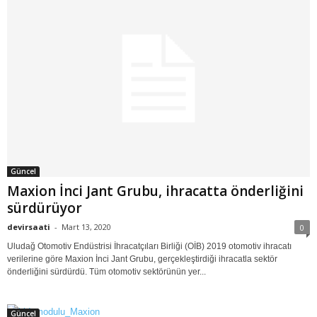
Güncel
Maxion İnci Jant Grubu, ihracatta önderliğini
sürdürüyor
devirsaati
-
Mart 13, 2020
0
Uludağ Otomotiv Endüstrisi İhracatçıları Birliği (OİB) 2019 otomotiv ihracatı
verilerine göre Maxion İnci Jant Grubu, gerçekleştirdiği ihracatla sektör
önderliğini sürdürdü. Tüm otomotiv sektörünün yer...
Güncel