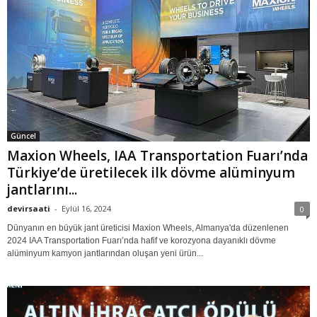
Güncel
Maxion Wheels, IAA Transportation Fuarı’nda
Türkiye’de üretilecek ilk dövme alüminyum
jantlarını...
devirsaati
-
Eylül 16, 2024
0
Dünyanın en büyük jant üreticisi Maxion Wheels, Almanya'da düzenlenen
2024 IAA Transportation Fuarı’nda hafif ve korozyona dayanıklı dövme
alüminyum kamyon jantlarından oluşan yeni ürün...