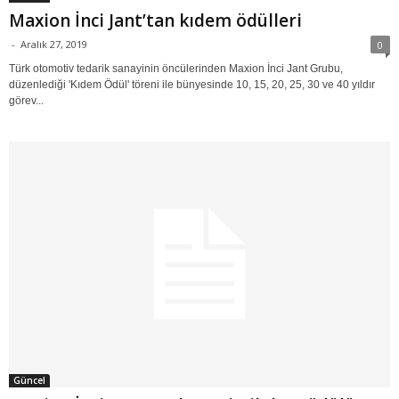
Maxion İnci Jant’tan kıdem ödülleri
-
Aralık 27, 2019
0
Türk otomotiv tedarik sanayinin öncülerinden Maxion İnci Jant Grubu,
düzenlediği 'Kıdem Ödül' töreni ile bünyesinde 10, 15, 20, 25, 30 ve 40 yıldır
görev...
Güncel