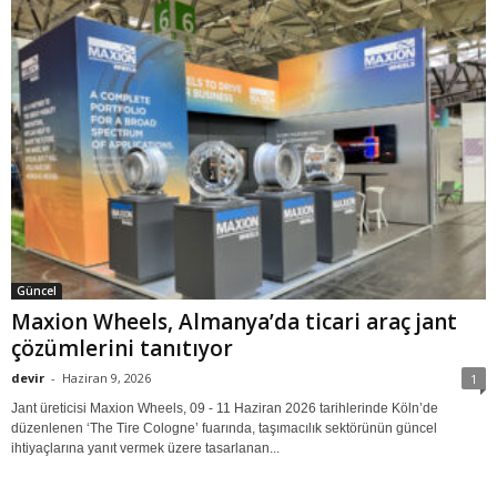
Güncel
Maxion Wheels, Almanya’da ticari araç jant
çözümlerini tanıtıyor
devir
-
Haziran 9, 2026
1
Jant üreticisi Maxion Wheels, 09 - 11 Haziran 2026 tarihlerinde Köln’de
düzenlenen ‘The Tire Cologne’ fuarında, taşımacılık sektörünün güncel
ihtiyaçlarına yanıt vermek üzere tasarlanan...