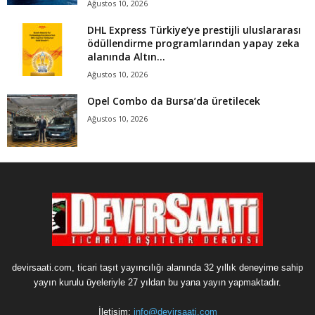
Ağustos 10, 2026
DHL Express Türkiye’ye prestijli uluslararası
ödüllendirme programlarından yapay zeka
alanında Altın...
Ağustos 10, 2026
Opel Combo da Bursa’da üretilecek
Ağustos 10, 2026
devirsaati.com, ticari taşıt yayıncılığı alanında 32 yıllık deneyime sahip
yayın kurulu üyeleriyle 27 yıldan bu yana yayın yapmaktadır.
İletişim:
info@devirsaati.com