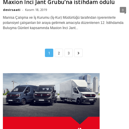
Maxion İnci Jant Grubu’na istihdam ödülü
devirsaati
-
Kasım 18, 2019
0
Manisa Çalışma ve İş Kurumu (İş-Kur) Müdürlüğü tarafından işverenlerle
potansiyel çalışanları bir araya getirmek amacıyla düzenlenen 12. İstihdamda
Buluşma Günleri kapsamında Maxion İnci Jant...
1
2
3