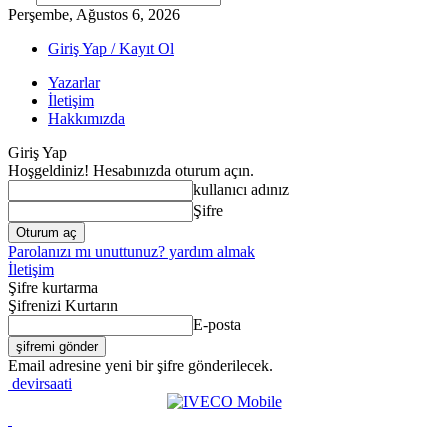
Perşembe, Ağustos 6, 2026
Giriş Yap / Kayıt Ol
Yazarlar
İletişim
Hakkımızda
Giriş Yap
Hoşgeldiniz! Hesabınızda oturum açın.
kullanıcı adınız
Şifre
Parolanızı mı unuttunuz? yardım almak
İletişim
Şifre kurtarma
Şifrenizi Kurtarın
E-posta
Email adresine yeni bir şifre gönderilecek.
devirsaati