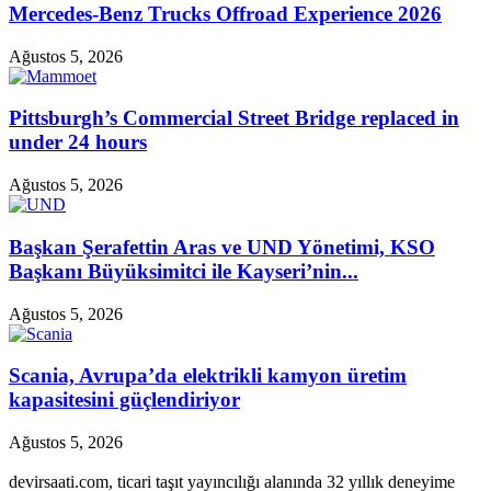
Mercedes-Benz Trucks Offroad Experience 2026
Ağustos 5, 2026
Pittsburgh’s Commercial Street Bridge replaced in
under 24 hours
Ağustos 5, 2026
Başkan Şerafettin Aras ve UND Yönetimi, KSO
Başkanı Büyüksimitci ile Kayseri’nin...
Ağustos 5, 2026
Scania, Avrupa’da elektrikli kamyon üretim
kapasitesini güçlendiriyor
Ağustos 5, 2026
devirsaati.com, ticari taşıt yayıncılığı alanında 32 yıllık deneyime