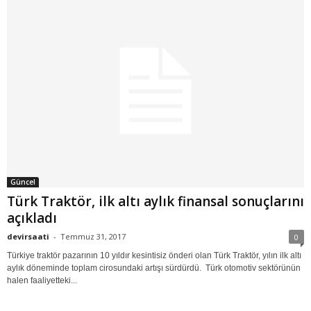
Güncel
Türk Traktör, ilk altı aylık finansal sonuçlarını
açıkladı
devirsaati
-
Temmuz 31, 2017
0
Türkiye traktör pazarının 10 yıldır kesintisiz önderi olan Türk Traktör, yılın ilk altı
aylık döneminde toplam cirosundaki artışı sürdürdü. Türk otomotiv sektörünün
halen faaliyetteki...