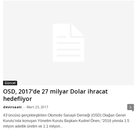
Güncel
OSD, 2017’de 27 milyar Dolar ihracat
hedefliyor
devirsaati
-
Mart 25, 2017
0
43’üncüsü gerçekleştirilen Otomotiv Sanayii Derneği (OSD) Olağan Genel
Kurulu’nda konuşan Yönetim Kurulu Başkanı Kudret Önen, “2016 yılında 1.5
milyon adetlik üretim ve 1.1 milyon...