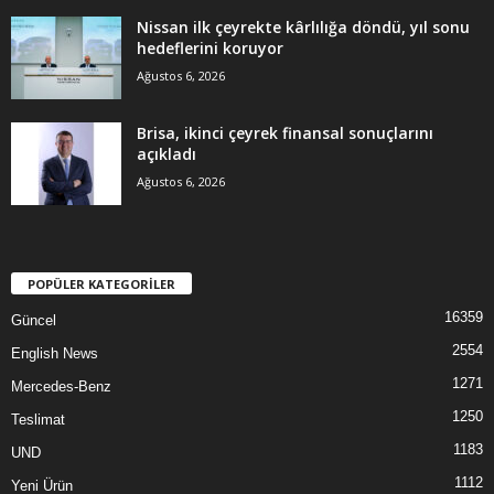
Nissan ilk çeyrekte kârlılığa döndü, yıl sonu
hedeflerini koruyor
Ağustos 6, 2026
Brisa, ikinci çeyrek finansal sonuçlarını
açıkladı
Ağustos 6, 2026
POPÜLER KATEGORİLER
16359
Güncel
2554
English News
1271
Mercedes-Benz
1250
Teslimat
1183
UND
1112
Yeni Ürün