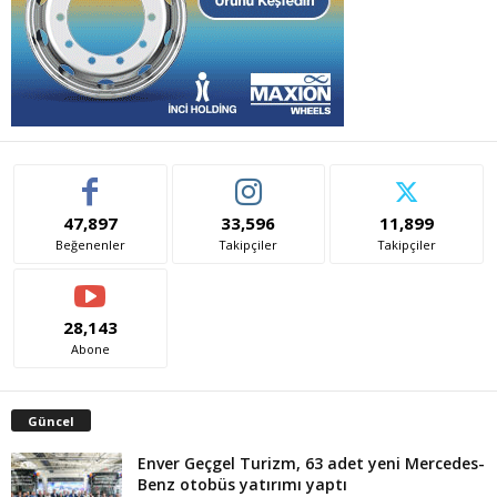
47,897
33,596
11,899
Beğenenler
Takipçiler
Takipçiler
28,143
Abone
Güncel
Enver Geçgel Turizm, 63 adet yeni Mercedes-
Benz otobüs yatırımı yaptı