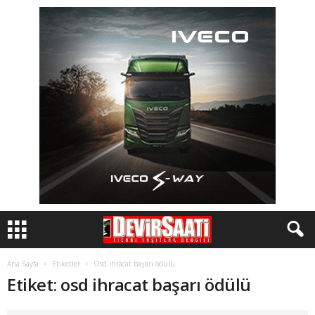
Ana Sayfa
Etiketler
Osd ihracat başarı ödülü
Etiket: osd ihracat başarı ödülü