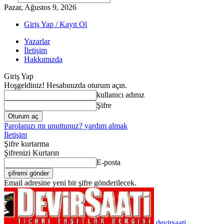
Pazar, Ağustos 9, 2026
Giriş Yap / Kayıt Ol
Yazarlar
İletişim
Hakkımızda
Giriş Yap
Hoşgeldiniz! Hesabınızda oturum açın.
kullanıcı adınız
Şifre
Parolanızı mı unuttunuz? yardım almak
İletişim
Şifre kurtarma
Şifrenizi Kurtarın
E-posta
Email adresine yeni bir şifre gönderilecek.
devirsaati