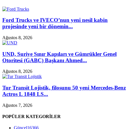
Ford Trucks ve IVECO’nun yeni nesil kabin
projesinde yeni bir dönemin...
Ağustos 8, 2026
UND, Suriye Sınır Kapıları ve Gümrükler Genel
Otoritesi (GABC) Başkanı Ahmed...
Ağustos 8, 2026
Tur Transit Lojistik, filosunu 50 yeni Mercedes-Benz
Actros L 1848 LS...
Ağustos 7, 2026
POPÜLER KATEGORİLER
Güncel
16366