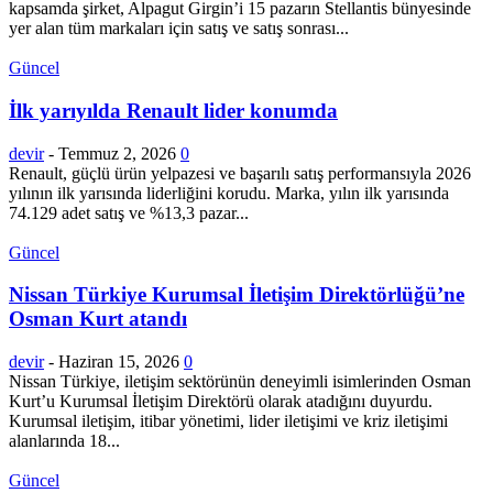
kapsamda şirket, Alpagut Girgin’i 15 pazarın Stellantis bünyesinde
yer alan tüm markaları için satış ve satış sonrası...
Güncel
İlk yarıyılda Renault lider konumda
devir
-
Temmuz 2, 2026
0
Renault, güçlü ürün yelpazesi ve başarılı satış performansıyla 2026
yılının ilk yarısında liderliğini korudu. Marka, yılın ilk yarısında
74.129 adet satış ve %13,3 pazar...
Güncel
Nissan Türkiye Kurumsal İletişim Direktörlüğü’ne
Osman Kurt atandı
devir
-
Haziran 15, 2026
0
Nissan Türkiye, iletişim sektörünün deneyimli isimlerinden Osman
Kurt’u Kurumsal İletişim Direktörü olarak atadığını duyurdu.
Kurumsal iletişim, itibar yönetimi, lider iletişimi ve kriz iletişimi
alanlarında 18...
Güncel