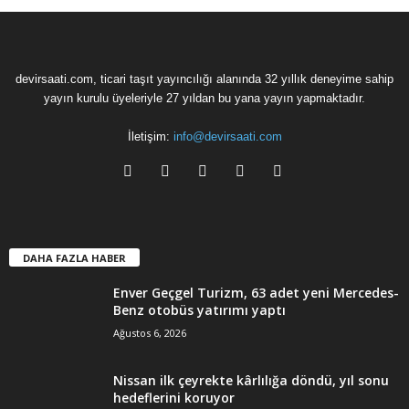
devirsaati.com, ticari taşıt yayıncılığı alanında 32 yıllık deneyime sahip
yayın kurulu üyeleriyle 27 yıldan bu yana yayın yapmaktadır.
İletişim:
info@devirsaati.com
DAHA FAZLA HABER
Enver Geçgel Turizm, 63 adet yeni Mercedes-
Benz otobüs yatırımı yaptı
Ağustos 6, 2026
Nissan ilk çeyrekte kârlılığa döndü, yıl sonu
hedeflerini koruyor