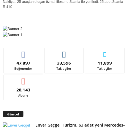
Nakliyat, 25 araçtan oluşan özmal filosunu Scania ile yeniledi. 25 adet Scania
R 410...
47,897
33,596
11,899
Beğenenler
Takipçiler
Takipçiler
28,143
Abone
Güncel
Enver Geçgel Turizm, 63 adet yeni Mercedes-