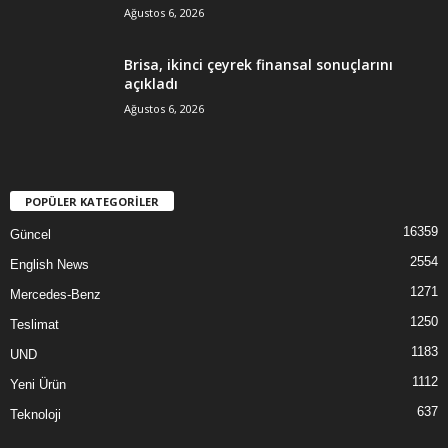
Ağustos 6, 2026
Brisa, ikinci çeyrek finansal sonuçlarını
açıkladı
Ağustos 6, 2026
POPÜLER KATEGORİLER
16359
Güncel
2554
English News
1271
Mercedes-Benz
1250
Teslimat
1183
UND
1112
Yeni Ürün
637
Teknoloji