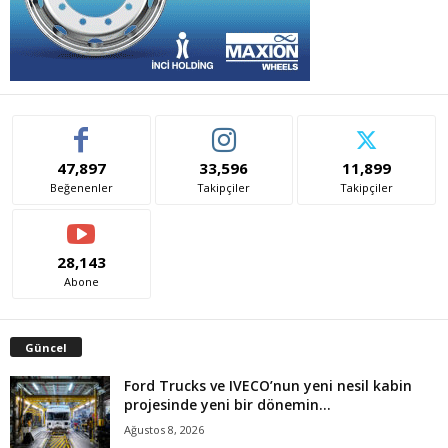
47,897
33,596
11,899
Beğenenler
Takipçiler
Takipçiler
28,143
Abone
Güncel
Ford Trucks ve IVECO’nun yeni nesil kabin
projesinde yeni bir dönemin...
Ağustos 8, 2026