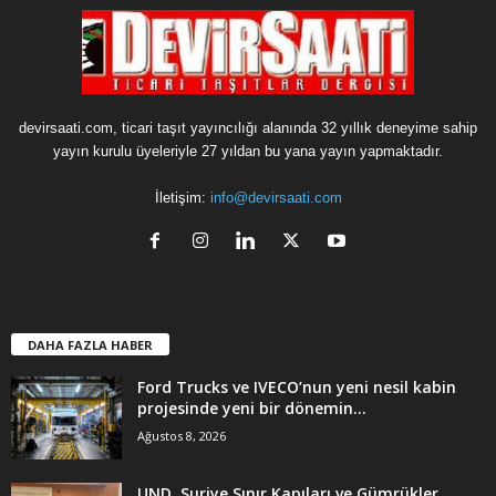
devirsaati.com, ticari taşıt yayıncılığı alanında 32 yıllık deneyime sahip
yayın kurulu üyeleriyle 27 yıldan bu yana yayın yapmaktadır.
İletişim:
info@devirsaati.com
DAHA FAZLA HABER
Ford Trucks ve IVECO’nun yeni nesil kabin
projesinde yeni bir dönemin...
Ağustos 8, 2026
UND, Suriye Sınır Kapıları ve Gümrükler