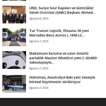
UND, Suriye Sınır Kapıları ve Gümrükler
Genel Otoritesi (GABC) Başkanı Ahmed...
Ağustos 8, 2026
Tur Transit Lojistik, filosunu 50 yeni
Mercedes-Benz Actros L 1848 LS...
Ağustos 7, 2026
Maksimum koruma ve uzun ömürlü
parlaklık Maxion Wheels’ın yeni C-GUARD
teknolojisiyle...
Ağustos 7, 2026
Hidromas, Avustralya’daki yeni tesisiyle
küresel büyümesini sürdürüyor
Ağustos 7, 2026