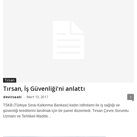
Tırsan
Tırsan, İş Güvenliği’ni anlattı
devirsaati
-
Mart 13, 2017
1
TSKB (Türkiye Sınai Kalkınma Bankası) kadın istihdamı ile iş sağlığı ve
güvenliği kredilerini tanıtmak için bir panel düzenledi. Tırsan Çevre Sorumlu
Uzmanı ve Tehlikeli Madde...