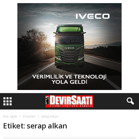
Ana Sayfa
Etiketler
Serap alkan
Etiket: serap alkan