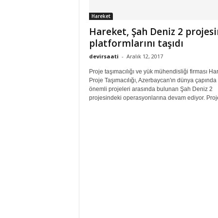
Hareket
Hareket, Şah Deniz 2 projesi
platformlarını taşıdı
devirsaati
-
Aralık 12, 2017
Proje taşımacılığı ve yük mühendisliği firması Ha
Proje Taşımacılığı, Azerbaycan'ın dünya çapında
önemli projeleri arasında bulunan Şah Deniz 2
projesindeki operasyonlarına devam ediyor. Proje