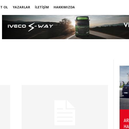
IT OL
YAZARLAR
İLETIŞIM
HAKKIMIZDA