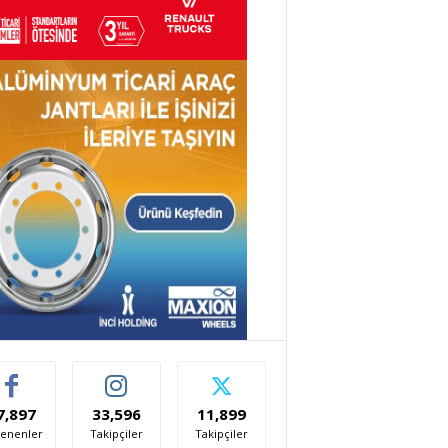
7,897
33,596
11,899
enenler
Takipçiler
Takipçiler