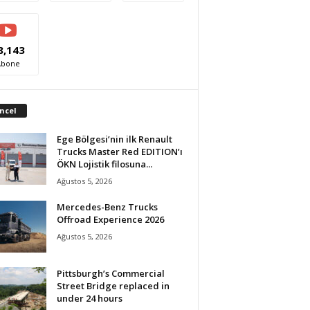
8,143
Abone
ncel
Ege Bölgesi’nin ilk Renault
Trucks Master Red EDITION’ı
ÖKN Lojistik filosuna...
Ağustos 5, 2026
Mercedes-Benz Trucks
Offroad Experience 2026
Ağustos 5, 2026
Pittsburgh’s Commercial
Street Bridge replaced in
under 24 hours