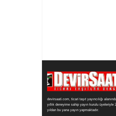
devirsaati.com, ticari taşıt yayıncılığı alanınd
yıllık deneyime sahip yayın kurulu üyeleriyle 
yıldan bu yana yayın yapmaktadır.