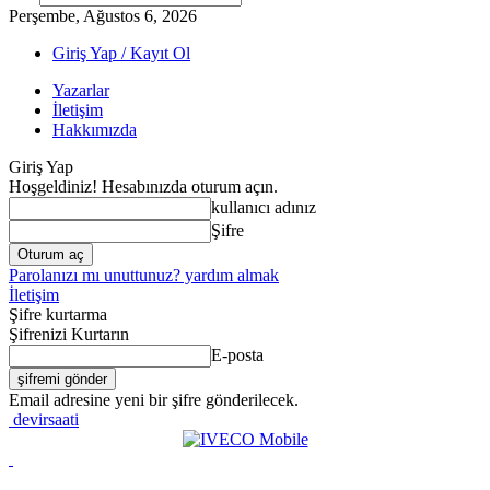
Perşembe, Ağustos 6, 2026
Giriş Yap / Kayıt Ol
Yazarlar
İletişim
Hakkımızda
Giriş Yap
Hoşgeldiniz! Hesabınızda oturum açın.
kullanıcı adınız
Şifre
Parolanızı mı unuttunuz? yardım almak
İletişim
Şifre kurtarma
Şifrenizi Kurtarın
E-posta
Email adresine yeni bir şifre gönderilecek.
devirsaati