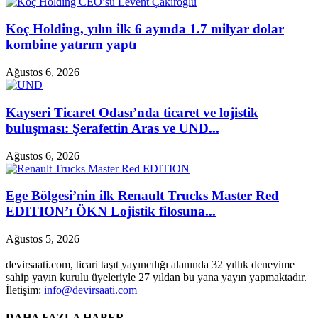
Koç Holding, yılın ilk 6 ayında 1.7 milyar dolar
kombine yatırım yaptı
Ağustos 6, 2026
Kayseri Ticaret Odası’nda ticaret ve lojistik
buluşması: Şerafettin Aras ve UND...
Ağustos 6, 2026
Ege Bölgesi’nin ilk Renault Trucks Master Red
EDITION’ı ÖKN Lojistik filosuna...
Ağustos 5, 2026
devirsaati.com, ticari taşıt yayıncılığı alanında 32 yıllık deneyime
sahip yayın kurulu üyeleriyle 27 yıldan bu yana yayın yapmaktadır.
İletişim:
info@devirsaati.com
DAHA FAZLA HABER