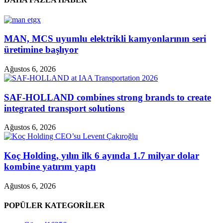
MAN, MCS uyumlu elektrikli kamyonlarının seri
üretimine başlıyor
Ağustos 6, 2026
SAF-HOLLAND combines strong brands to create
integrated transport solutions
Ağustos 6, 2026
Koç Holding, yılın ilk 6 ayında 1.7 milyar dolar
kombine yatırım yaptı
Ağustos 6, 2026
POPÜLER KATEGORİLER