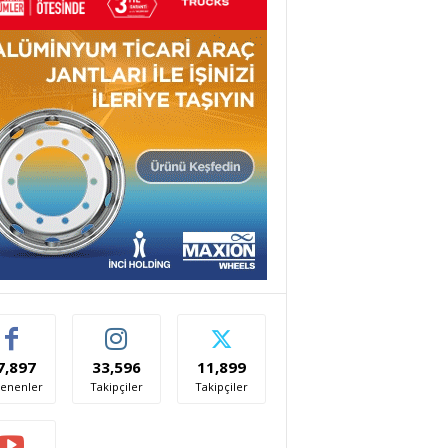
7,897
33,596
11,899
enenler
Takipçiler
Takipçiler