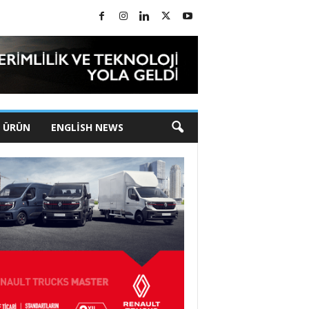
I ÜRÜN
ENGLISH NEWS