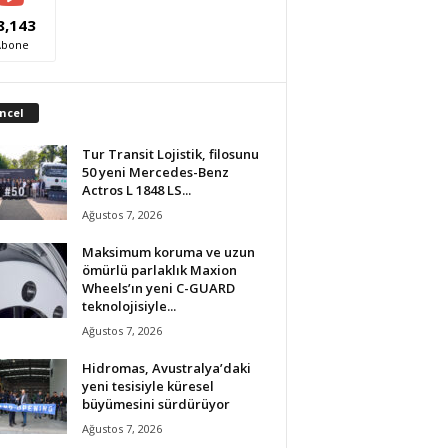
8,143
Abone
ncel
Tur Transit Lojistik, filosunu
50 yeni Mercedes-Benz
Actros L 1848 LS...
Ağustos 7, 2026
Maksimum koruma ve uzun
ömürlü parlaklık Maxion
Wheels’ın yeni C-GUARD
teknolojisiyle...
Ağustos 7, 2026
Hidromas, Avustralya’daki
yeni tesisiyle küresel
büyümesini sürdürüyor
Ağustos 7, 2026