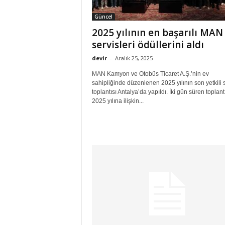
Güncel
2025 yılının en başarılı MAN
servisleri ödüllerini aldı
devir
-
Aralık 25, 2025
MAN Kamyon ve Otobüs Ticaret A.Ş.’nin ev
sahipliğinde düzenlenen 2025 yılının son yetkili 
toplantısı Antalya’da yapıldı. İki gün süren toplant
2025 yılına ilişkin...