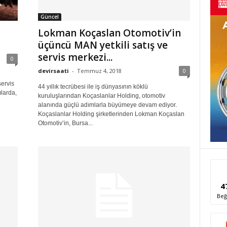
Güncel
Lokman Koçaslan Otomotiv’in
üçüncü MAN yetkili satış ve
servis merkezi...
0
devirsaati
-
Temmuz 4, 2018
0
servis
44 yıllık tecrübesi ile iş dünyasının köklü
ılarda,
kuruluşlarından Koçaslanlar Holding, otomotiv
alanında güçlü adımlarla büyümeye devam ediyor.
Koçaslanlar Holding şirketlerinden Lokman Koçaslan
Otomotiv’in, Bursa...
4
Beğ