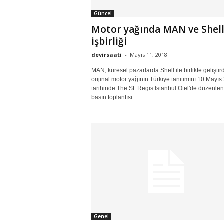
Güncel
Motor yağında MAN ve Shel
işbirliği
devirsaati
-
Mayıs 11, 2018
MAN, küresel pazarlarda Shell ile birlikte geliştird
orijinal motor yağının Türkiye tanıtımını 10 Mayıs
tarihinde The St. Regis İstanbul Otel'de düzenle
basın toplantısı...
Genel