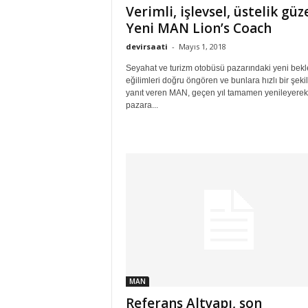
Verimli, işlevsel, üstelik güze
Yeni MAN Lion’s Coach
devirsaati
-
Mayıs 1, 2018
Seyahat ve turizm otobüsü pazarındaki yeni bekl
eğilimleri doğru öngören ve bunlara hızlı bir şeki
yanıt veren MAN, geçen yıl tamamen yenileyerek
pazara...
MAN
Referans Altyapı, son