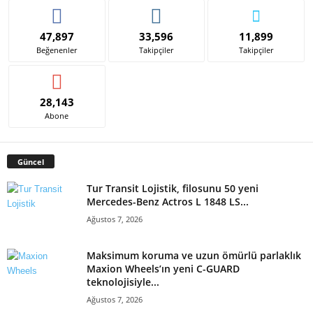
47,897
33,596
11,899
Beğenenler
Takipçiler
Takipçiler
28,143
Abone
Güncel
Tur Transit Lojistik, filosunu 50 yeni
Mercedes-Benz Actros L 1848 LS...
Ağustos 7, 2026
Maksimum koruma ve uzun ömürlü parlaklık
Maxion Wheels’ın yeni C-GUARD
teknolojisiyle...
Ağustos 7, 2026