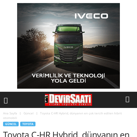
Ana Sayfa
Güncel
Toyota C-HR Hybrid, dünyanın en çok tercih edilen hibrit
otomobili
GÜNCEL
TOYOTA
Toyota C-HR Hybrid, dünyanın en