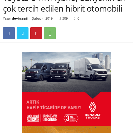
çok tercih edilen hibrit otomobili
Yazar
devirsaati
-
Şubat 4, 2019
309
0