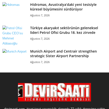
Hidromas, Avustralya’daki yeni tesisiyle
küresel büyümesini sürdürüyor
Ağustos 7, 2026
Türkiye akaryakıt sektörünün geleneksel
lideri Petrol Ofisi Grubu 18. kez zirvede
Ağustos 7, 2026
Munich Airport and Centrair strengthen
strategic Sister Airport Partnership
Ağustos 7, 2026
devirsaati.com, ticari taşıt yayıncılığı alanında 32 yıllık deneyime sahip