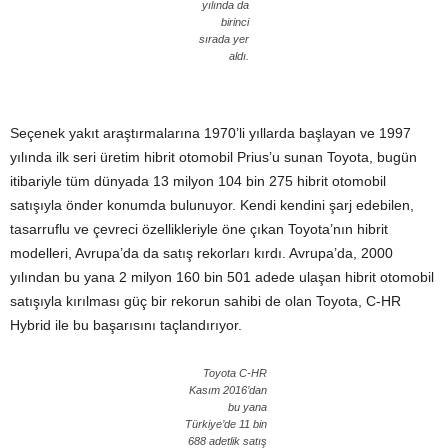
yılında da
birinci
sırada yer
aldı.
Seçenek yakıt araştırmalarına 1970’li yıllarda başlayan ve 1997
yılında ilk seri üretim hibrit otomobil Prius’u sunan Toyota, bugün
itibariyle tüm dünyada 13 milyon 104 bin 275 hibrit otomobil
satışıyla önder konumda bulunuyor. Kendi kendini şarj edebilen,
tasarruflu ve çevreci özellikleriyle öne çıkan Toyota’nın hibrit
modelleri, Avrupa’da da satış rekorları kırdı. Avrupa’da, 2000
yılından bu yana 2 milyon 160 bin 501 adede ulaşan hibrit otomobil
satışıyla kırılması güç bir rekorun sahibi de olan Toyota, C-HR
Hybrid ile bu başarısını taçlandırıyor.
Toyota C-HR
Kasım 2016’dan
bu yana
Türkiye’de 11 bin
688 adetlik satış