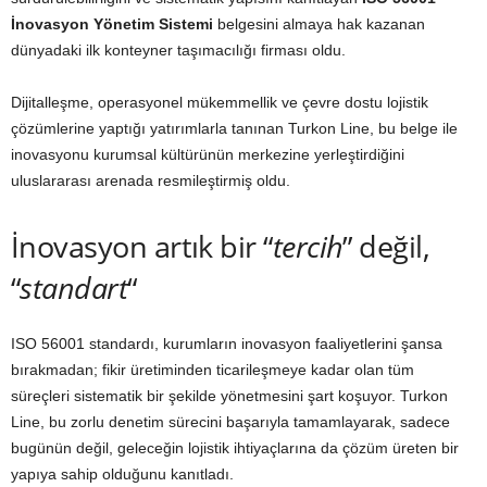
İnovasyon Yönetim Sistemi
belgesini almaya hak kazanan
dünyadaki ilk konteyner taşımacılığı firması oldu.
Dijitalleşme, operasyonel mükemmellik ve çevre dostu lojistik
çözümlerine yaptığı yatırımlarla tanınan Turkon Line, bu belge ile
inovasyonu kurumsal kültürünün merkezine yerleştirdiğini
uluslararası arenada resmileştirmiş oldu.
İnovasyon artık bir “
tercih
” değil,
“
standart
“
ISO 56001 standardı, kurumların inovasyon faaliyetlerini şansa
bırakmadan; fikir üretiminden ticarileşmeye kadar olan tüm
süreçleri sistematik bir şekilde yönetmesini şart koşuyor. Turkon
Line, bu zorlu denetim sürecini başarıyla tamamlayarak, sadece
bugünün değil, geleceğin lojistik ihtiyaçlarına da çözüm üreten bir
yapıya sahip olduğunu kanıtladı.