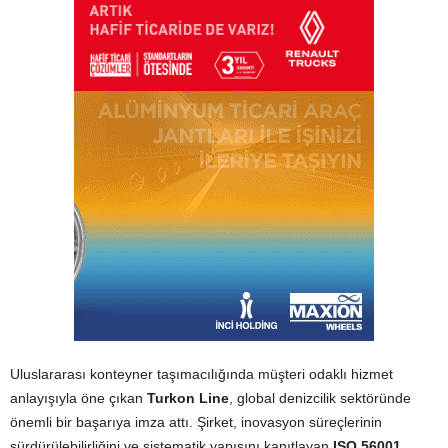
Uluslararası konteyner taşımacılığında müşteri odaklı hizmet
anlayışıyla öne çıkan
Turkon Line
, global denizcilik sektöründe
önemli bir başarıya imza attı. Şirket, inovasyon süreçlerinin
sürdürülebilirliğini ve sistematik yapısını kanıtlayan
ISO 56001