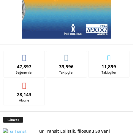
47,897
33,596
11,899
Beğenenler
Takipçiler
Takipçiler
28,143
Abone
Güncel
Tur Transit Lojistik, filosunu 50 yeni