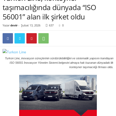
taşımacılığında dünyada “ISO
56001” alan ilk şirket oldu
Yazar
devir
-
Şubat 13, 2026
637
0
Turkon Line, inovasyon süreçlerinin sürdürülebilirliğini ve sistematik yapısını kanıtlayan
ISO 56001 İnovasyon Yönetim Sistemi belgesini almaya hak kazanan dünyadaki ilk
konteyner taşımacılığı firması oldu.