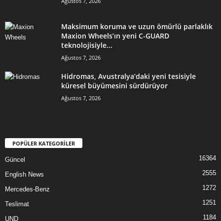
Ağustos 7, 2026
Maksimum koruma ve uzun ömürlü parlaklık
Maxion Wheels’ın yeni C-GUARD
teknolojisiyle...
Ağustos 7, 2026
Hidromas, Avustralya’daki yeni tesisiyle
küresel büyümesini sürdürüyor
Ağustos 7, 2026
POPÜLER KATEGORİLER
16364
Güncel
2555
English News
1272
Mercedes-Benz
1251
Teslimat
1184
UND