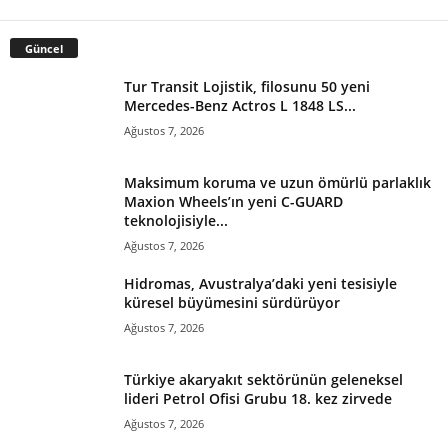
Güncel
Tur Transit Lojistik, filosunu 50 yeni
Mercedes-Benz Actros L 1848 LS...
Ağustos 7, 2026
Maksimum koruma ve uzun ömürlü parlaklık
Maxion Wheels’ın yeni C-GUARD
teknolojisiyle...
Ağustos 7, 2026
Hidromas, Avustralya’daki yeni tesisiyle
küresel büyümesini sürdürüyor
Ağustos 7, 2026
Türkiye akaryakıt sektörünün geleneksel
lideri Petrol Ofisi Grubu 18. kez zirvede
Ağustos 7, 2026