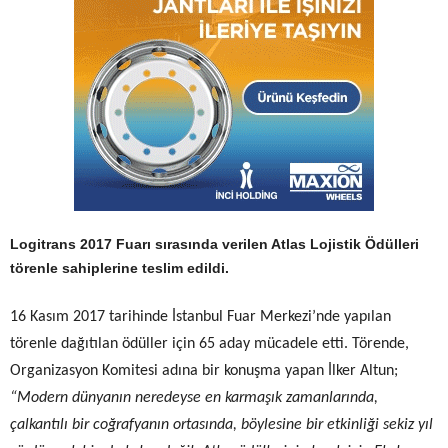
Logitrans 2017 Fuarı sırasında verilen
Atlas Lojistik Ödülleri
törenle sahiplerine
teslim edildi.
16 Kasım 2017 tarihinde İstanbul Fuar Merkezi’nde yapılan
törenle dağıtılan ödüller için 65 aday mücadele etti. Törende,
Organizasyon Komitesi adına bir konuşma yapan İlker Altun;
“M
odern dünyanın neredeyse en karmaşık zamanlarında,
çalkantılı bir coğrafyanın ortasında, böylesine bir etkinliği sekiz yıl