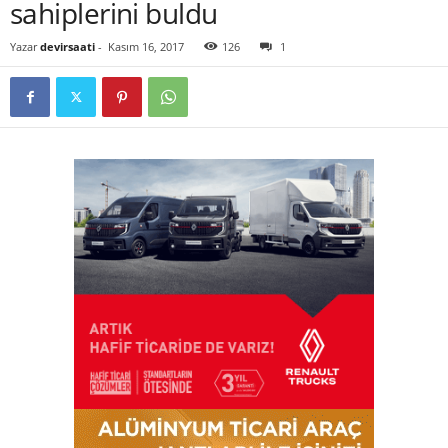
sahiplerini buldu
Yazar
devirsaati
-
Kasım 16, 2017
126
1