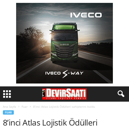
Ana Sayfa
Fuar
8’inci Atlas Lojistik Ödülleri sahiplerini buldu
FUAR
8’inci Atlas Lojistik Ödülleri