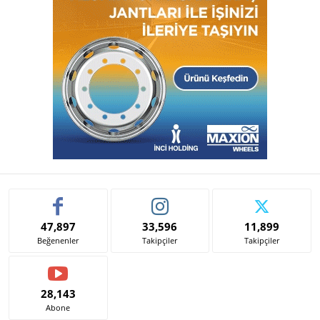
47,897
33,596
11,899
Beğenenler
Takipçiler
Takipçiler
28,143
Abone