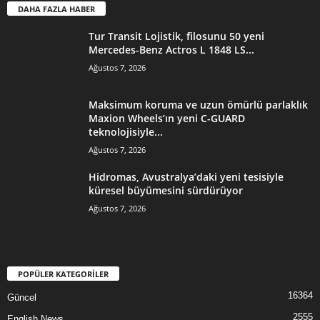
DAHA FAZLA HABER
Tur Transit Lojistik, filosunu 50 yeni
Mercedes-Benz Actros L 1848 LS...
Ağustos 7, 2026
Maksimum koruma ve uzun ömürlü parlaklık
Maxion Wheels’ın yeni C-GUARD
teknolojisiyle...
Ağustos 7, 2026
Hidromas, Avustralya’daki yeni tesisiyle
küresel büyümesini sürdürüyor
Ağustos 7, 2026
POPÜLER KATEGORİLER
16364
Güncel
2555
English News