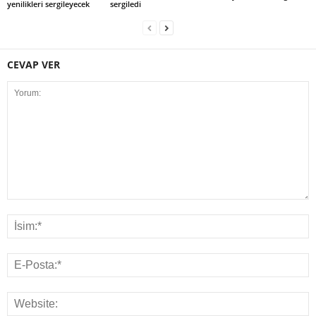
yenilikleri sergileyecek
sergiledi
CEVAP VER