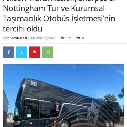
Nottingham Tur ve Kurumsal
Taşımacılık Otobüs İşletmesi’nin
tercihi oldu
Yazar
devirsaati
-
Ağustos 18, 2025
132
0