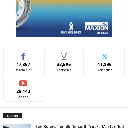
47,897
33,596
11,899
Beğenenler
Takipçiler
Takipçiler
28,143
Abone
Güncel
Ege Bölgesi’nin ilk Renault Trucks Master Red