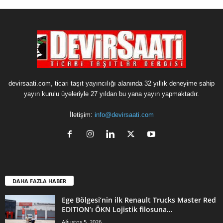
devirsaati.com, ticari taşıt yayıncılığı alanında 32 yıllık deneyime sahip
yayın kurulu üyeleriyle 27 yıldan bu yana yayın yapmaktadır.
İletişim:
info@devirsaati.com
DAHA FAZLA HABER
Ege Bölgesi’nin ilk Renault Trucks Master Red
EDITION’ı ÖKN Lojistik filosuna...
Ağustos 5, 2026