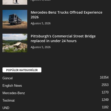
Mercedes-Benz Trucks Offroad Experience
2026
Ağustos 5, 2026
Pittsburgh’s Commercial Street Bridge
replaced in under 24 hours
Ağustos 5, 2026
POPÜLER KATEGORİLER
16354
Güncel
2553
English News
1270
Mercedes-Benz
1249
Teslimat
1182
UND