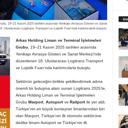
Gü
Grubu, 19–21 Kasım 2025 tarihleri arasında Yenikapı Avrasya Gösteri ve Sanat
 Uluslararası Logitrans Transport ve Lojistik Fuarı’nda katılımcılarla buluştu.
Arkas Holding Liman ve Terminal İşletmeleri
Grubu
, 19–21 Kasım 2025 tarihleri arasında
Yenikapı Avrasya Gösteri ve Sanat Merkezi’nde
düzenlenen 18. Uluslararası Logitrans Transport
ve Lojistik Fuarı’nda katılımcılarla buluştu.
Sektörün geleceğini birlikte şekillendirmek adına
önemli bir buluşma alanı sunan Logitrans 2025’te,
Arkas Holding Liman ve Terminal İşletmeleri
Grubu
Marport
,
Autoport
ve
Railport
ile yer aldı.
Türkiye’nin en büyük konteyner limanlarından biri
olan Marport, Türkiye’nin ilk otomotiv sektörüne
dedike limanı Autoport ve Türkiye’nin ilk