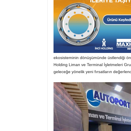
ekosisteminin dönüşümünde üstlendiği önc
Holding Liman ve Terminal İşletmeleri Gru
geleceğe yönelik yeni fırsatların değerlend