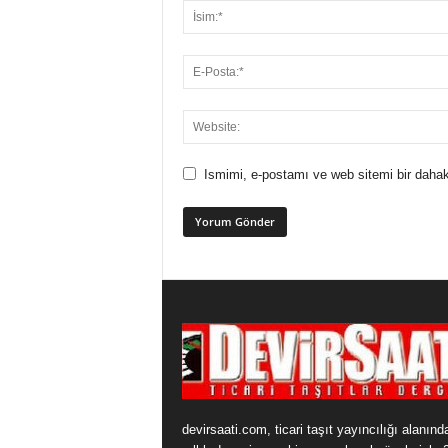
Ismimi, e-postamı ve web sitemi bir dahak
devirsaati.com, ticari taşıt yayıncılığı alanınd