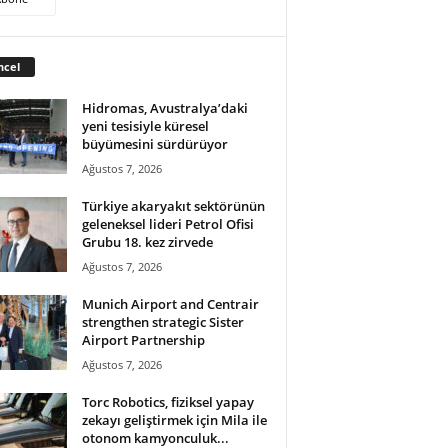
ncel
Hidromas, Avustralya’daki
yeni tesisiyle küresel
büyümesini sürdürüyor
Ağustos 7, 2026
Türkiye akaryakıt sektörünün
geleneksel lideri Petrol Ofisi
Grubu 18. kez zirvede
Ağustos 7, 2026
Munich Airport and Centrair
strengthen strategic Sister
Airport Partnership
Ağustos 7, 2026
Torc Robotics, fiziksel yapay
zekayı geliştirmek için Mila ile
otonom kamyonculuk...