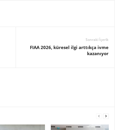
Sonraki İçerik
FIAA 2026, küresel ilgi arttıkça ivme
kazanıyor