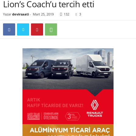
Lion’s Coach’u tercih etti
Yazar
devirsaati
-
Mart 25, 2019
132
3