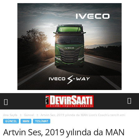
Ana Sayfa
Güncel
Artvin Ses, 2019 yılında da MAN Lion’s Coach’u tercih etti
GÜNCEL
MAN
TESLIMAT
Artvin Ses, 2019 yılında da MAN