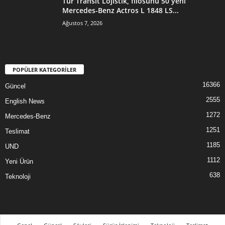
Tur Transit Lojistik, filosunu 50 yeni
Mercedes-Benz Actros L 1848 LS...
Ağustos 7, 2026
POPÜLER KATEGORİLER
16366
Güncel
2555
English News
1272
Mercedes-Benz
1251
Teslimat
1185
UND
1112
Yeni Ürün
638
Teknoloji