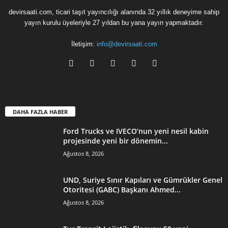
devirsaati.com, ticari taşıt yayıncılığı alanında 32 yıllık deneyime sahip
yayın kurulu üyeleriyle 27 yıldan bu yana yayın yapmaktadır.
İletişim:
info@devirsaati.com
DAHA FAZLA HABER
Ford Trucks ve IVECO’nun yeni nesil kabin
projesinde yeni bir dönemin...
Ağustos 8, 2026
UND, Suriye Sınır Kapıları ve Gümrükler Genel
Otoritesi (GABC) Başkanı Ahmed...
Ağustos 8, 2026