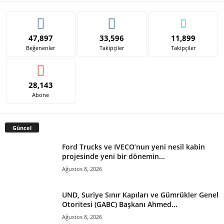
47,897
33,596
11,899
Beğenenler
Takipçiler
Takipçiler
28,143
Abone
Güncel
Ford Trucks ve IVECO’nun yeni nesil kabin
projesinde yeni bir dönemin...
Ağustos 8, 2026
UND, Suriye Sınır Kapıları ve Gümrükler Genel
Otoritesi (GABC) Başkanı Ahmed...
Ağustos 8, 2026