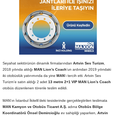
Seyahat sektörünün dinamik firmalarından
Artvin Ses Turizm
,
2018 yılında aldığı
MAN Lion’s Coach
’un ardından 2019 yılındaki
iki otobüslük yatırımında da yine
MAN
’ı tercih etti. Artvin Ses
Turizm’e satın aldığı 2 adet
13 metre 2+1 VIP MAN Lion’s Coach
otobüs düzenlenen törenle teslim edildi.
MAN’ın İstanbul İkitelli’deki tesislerinde gerçekleştirilen teslimata
MAN Kamyon ve Otobüs Ticaret A.Ş.
adına
Otobüs Bölge
Koordinatörü Önsel Demircioğlu
ev sahipliği yaparken,
Artvin