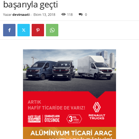
başarıyla geçti
Yazar
devirsaati
-
Ekim 13, 2018
118
0