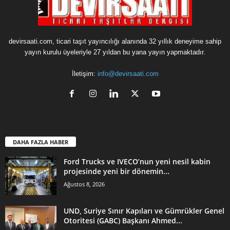
devirsaati.com, ticari taşıt yayıncılığı alanında 32 yıllık deneyime sahip
yayın kurulu üyeleriyle 27 yıldan bu yana yayın yapmaktadır.
İletişim:
info@devirsaati.com
DAHA FAZLA HABER
Ford Trucks ve IVECO’nun yeni nesil kabin
projesinde yeni bir dönemin...
Ağustos 8, 2026
UND, Suriye Sınır Kapıları ve Gümrükler Genel
Otoritesi (GABC) Başkanı Ahmed...