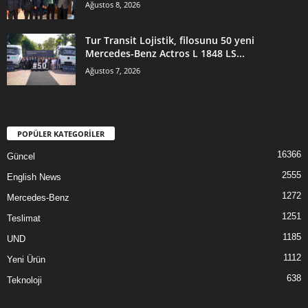
Ağustos 8, 2026
Tur Transit Lojistik, filosunu 50 yeni
Mercedes-Benz Actros L 1848 LS...
Ağustos 7, 2026
POPÜLER KATEGORİLER
16366
Güncel
2555
English News
1272
Mercedes-Benz
1251
Teslimat
1185
UND
1112
Yeni Ürün
638
Teknoloji