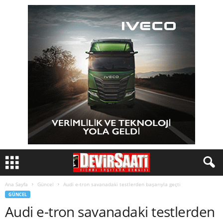
Ana Sayfa
Güncel
Audi e-tron savanadaki testlerden başarıyla geçti
GÜNCEL
Audi e-tron savanadaki testlerden