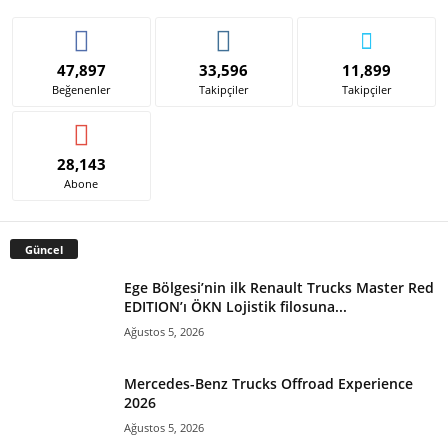
47,897
33,596
11,899
Beğenenler
Takipçiler
Takipçiler
28,143
Abone
Güncel
Ege Bölgesi’nin ilk Renault Trucks Master Red
EDITION’ı ÖKN Lojistik filosuna...
Ağustos 5, 2026
Mercedes-Benz Trucks Offroad Experience
2026
Ağustos 5, 2026