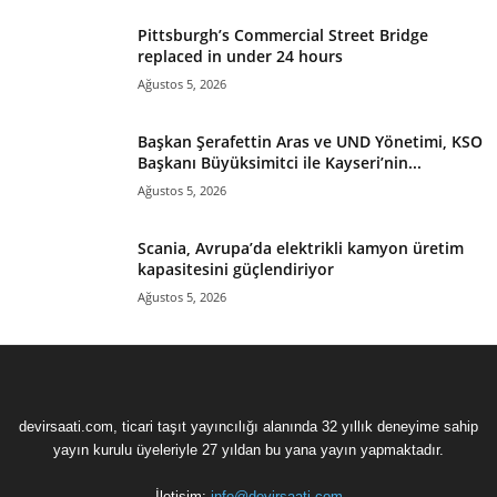
Pittsburgh’s Commercial Street Bridge
replaced in under 24 hours
Ağustos 5, 2026
Başkan Şerafettin Aras ve UND Yönetimi, KSO
Başkanı Büyüksimitci ile Kayseri’nin...
Ağustos 5, 2026
Scania, Avrupa’da elektrikli kamyon üretim
kapasitesini güçlendiriyor
Ağustos 5, 2026
devirsaati.com, ticari taşıt yayıncılığı alanında 32 yıllık deneyime sahip
yayın kurulu üyeleriyle 27 yıldan bu yana yayın yapmaktadır.
İletişim:
info@devirsaati.com