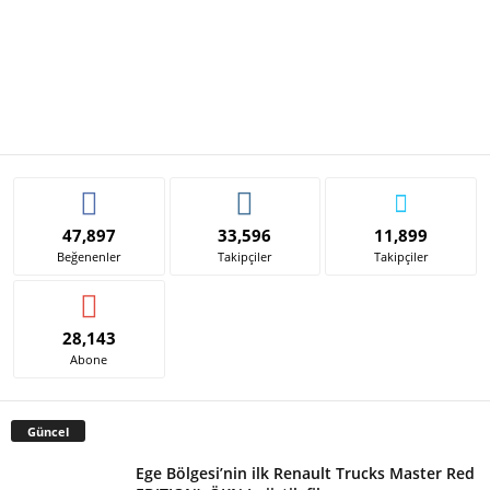
47,897
33,596
11,899
Beğenenler
Takipçiler
Takipçiler
28,143
Abone
Güncel
Ege Bölgesi’nin ilk Renault Trucks Master Red