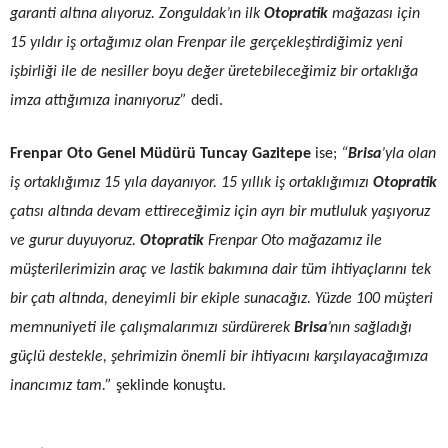
garanti altına alıyoruz. Zonguldak’ın ilk
Otopratik
mağazası için
15 yıldır iş ortağımız olan Frenpar ile gerçekleştirdiğimiz yeni
işbirliği ile de nesiller boyu değer üretebileceğimiz bir ortaklığa
imza attığımıza inanıyoruz”
dedi.
Frenpar Oto Genel Müdürü Tuncay Gazitepe
ise;
“
Brisa
’yla olan
iş ortaklığımız 15 yıla dayanıyor. 15 yıllık iş ortaklığımızı
Otopratik
çatısı altında devam ettireceğimiz için ayrı bir mutluluk yaşıyoruz
ve gurur duyuyoruz.
Otopratik
Frenpar Oto mağazamız ile
müşterilerimizin araç ve lastik bakımına dair tüm ihtiyaçlarını tek
bir çatı altında, deneyimli bir ekiple sunacağız.
Yüzde
100 müşteri
memnuniyeti ile çalışmalarımızı sürdürerek
Brisa
’nın sağladığı
güçlü destekle, şehrimizin önemli bir ihtiyacını karşılayacağımıza
inancımız tam
.
”
şeklinde konuştu.