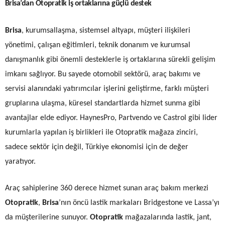
Brisa’dan Otopratik iş ortaklarına güçlü destek
Brisa
, kurumsallaşma, sistemsel altyapı, müşteri ilişkileri
yönetimi, çalışan eğitimleri, teknik donanım ve kurumsal
danışmanlık gibi önemli desteklerle iş ortaklarına sürekli gelişim
imkanı sağlıyor. Bu sayede otomobil sektörü, araç bakımı ve
servisi alanındaki yatırımcılar işlerini geliştirme, farklı müşteri
gruplarına ulaşma, küresel standartlarda hizmet sunma gibi
avantajlar elde ediyor. HaynesPro, Partvendo ve Castrol gibi lider
kurumlarla yapılan iş birlikleri ile Otopratik mağaza zinciri,
sadece sektör için değil, Türkiye ekonomisi için de değer
yaratıyor.
Araç sahiplerine 360 derece hizmet sunan araç bakım merkezi
Otopratik
,
Brisa
’nın öncü lastik markaları Bridgestone ve Lassa’yı
da müşterilerine sunuyor.
Otopratik
mağazalarında lastik, jant,