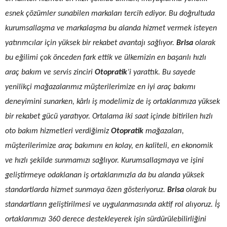
esnek çözümler sunabilen markaları tercih ediyor. Bu doğrultuda
kurumsallaşma ve markalaşma bu alanda hizmet vermek isteyen
yatırımcılar için yüksek bir rekabet avantajı sağlıyor.
Brisa
olarak
bu
eğilimi
çok önceden fark ettik ve ülkemizin en başarılı hızlı
araç bakım ve servis zinciri
Otopratik
’i yarattık. Bu sayede
yenilikçi mağazalarımız müşterilerimize en iyi araç bakımı
deneyimini sunarken, kârlı iş modelimiz de iş ortaklarımıza yüksek
bir rekabet gücü yaratıyor. Ortalama iki saat içinde bitirilen hızlı
oto bakım hizmetleri verdiğimiz
Otopratik
mağazaları,
müşterilerimize araç bakımını en kolay, en kaliteli, en ekonomik
ve hızlı şekilde sunmamızı sağlıyor. Kurumsallaşmaya ve işini
geliştirmeye odaklanan iş ortaklarımızla da bu alanda yüksek
standartlarda hizmet sunmaya özen gösteriyoruz.
Brisa
olarak bu
standartların geliştirilmesi ve uygulanmasında aktif rol alıyoruz. İş
ortaklarımızı 360 derece destekleyerek işin sürdürülebilirliğini