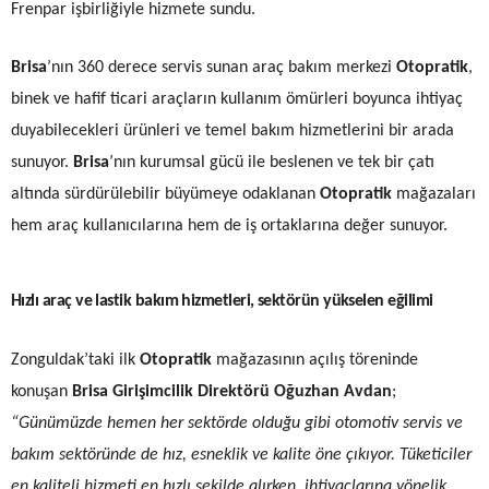
Frenpar işbirliğiyle hizmete sundu.
Brisa
’nın 360 derece servis sunan araç bakım merkezi
Otopratik
,
binek ve hafif ticari araçların kullanım ömürleri boyunca ihtiyaç
duyabilecekleri ürünleri ve temel bakım hizmetlerini bir arada
sunuyor.
Brisa
’nın kurumsal gücü ile beslenen ve tek bir çatı
altında sürdürülebilir büyümeye odaklanan
Otopratik
mağazaları
hem araç kullanıcılarına hem de iş ortaklarına değer sunuyor.
Hızlı araç ve lastik bakım hizmetleri, sektörün yükselen eğilimi
Zonguldak’taki ilk
Otopratik
mağazasının açılış töreninde
konuşan
Brisa Girişimcilik Direktörü Oğuzhan Avdan
;
“Günümüzde hemen her sektörde olduğu gibi otomotiv servis ve
bakım sektöründe de hız, esneklik ve kalite öne çıkıyor. Tüketiciler
en kaliteli hizmeti en hızlı şekilde alırken, ihtiyaçlarına yönelik