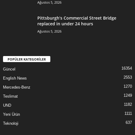
Ağustos 5, 2026
Pittsburgh’s Commercial Street Bridge
replaced in under 24 hours
Ağustos 5, 2026
POPÜLER KATEGORİLER
16354
Güncel
2553
English News
1270
Mercedes-Benz
1249
Teslimat
1182
UND
1111
Yeni Ürün
637
Teknoloji