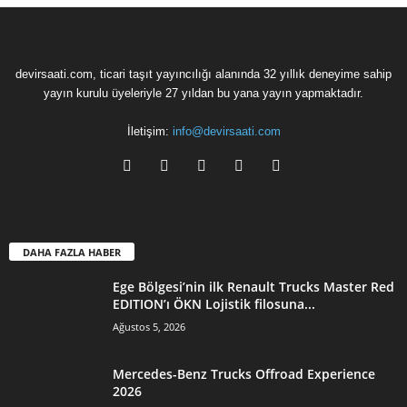
devirsaati.com, ticari taşıt yayıncılığı alanında 32 yıllık deneyime sahip
yayın kurulu üyeleriyle 27 yıldan bu yana yayın yapmaktadır.
İletişim:
info@devirsaati.com
DAHA FAZLA HABER
Ege Bölgesi’nin ilk Renault Trucks Master Red
EDITION’ı ÖKN Lojistik filosuna...
Ağustos 5, 2026
Mercedes-Benz Trucks Offroad Experience
2026