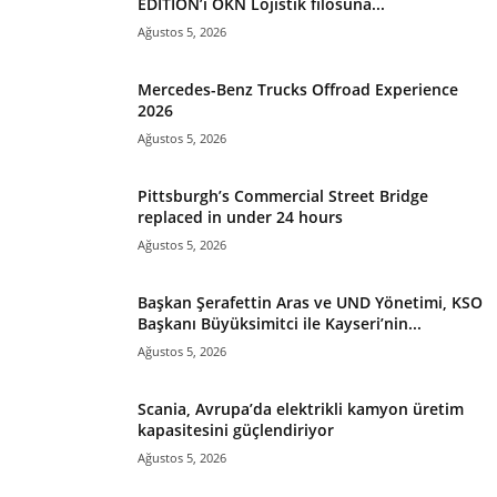
EDITION’ı ÖKN Lojistik filosuna...
Ağustos 5, 2026
Mercedes-Benz Trucks Offroad Experience
2026
Ağustos 5, 2026
Pittsburgh’s Commercial Street Bridge
replaced in under 24 hours
Ağustos 5, 2026
Başkan Şerafettin Aras ve UND Yönetimi, KSO
Başkanı Büyüksimitci ile Kayseri’nin...
Ağustos 5, 2026
Scania, Avrupa’da elektrikli kamyon üretim
kapasitesini güçlendiriyor
Ağustos 5, 2026