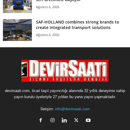
Ağustos 6, 2026
SAF-HOLLAND combines strong brands to
create integrated transport solutions
Ağustos 6, 2026
devirsaati.com, ticari taşıt yayıncılığı alanında 32 yıllık deneyime sahip
yayın kurulu üyeleriyle 27 yıldan bu yana yayın yapmaktadır.
İletişim:
info@devirsaati.com