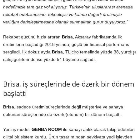
hedefimizle tam gaz yol alıyoruz. Türkiye’nin uluslararası arenada
rekabet edebilmesine, teknolojisi ve katma değerli üretimiyle
varlığını derinleştirmesine olanak sunmaktan gurur duyuyoruz.
”
Rekabet gücünü hızla artıran
Brisa
, Aksaray fabrikasında ilk
üretimlerin başladığı 2018 yılında, güçlü bir finansal performans
sergiledi. İlk dokuz ayda
Brisa
, TL ciro temelinde yüzde 38, yurtdışı
satış gelirlerinde ise yüzde 54 büyüme sağladı.
Brisa, iş süreçlerinde de özerk bir dönem
başlattı
Brisa
, sadece üretim süreçlerinde değil müşteriye ve sahaya
dokunan süreçlerinde de özerk (otonom) bir dönem başlattı.
Yeni iş modeli
GENBA ROOM
ile sahayı anlık olarak takip edebilen
dijital bir sistem kurdu. Ürün tasarımından sevkiyata yedi işlevden