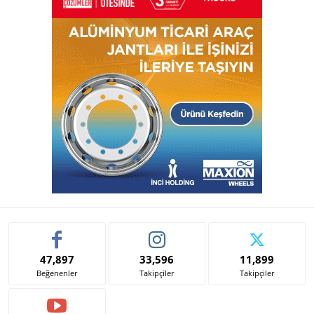
47,897
33,596
11,899
Beğenenler
Takipçiler
Takipçiler