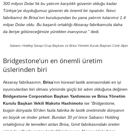
300 milyon Dolar’lık bu yatırım karşılıklı güvenin olduğu kadar
Türkiye’ye duyduğumuz güvenin de önemli bir ispatıdır. İkinci
fabrikamız ile Brisa’nın kuruluşundan bu yana yatırım tutarımız 1.4
milyar Dolar oldu. Bu başarılı ortaklığı Aksaray fabrikamızla daha
da ileriye götüreceğimize yürekten inanıyoruz.
” dedi.
Sabancı Holding Sanayi Grup Başkanı ve Brisa Yönetim Kurulu Başkanı Cenk Alper
Bridgestone’un en önemli üretim
üslerinden biri
Aksaray fabrikasının,
Brisa
’nın küresel lastik arenasındaki en iyi
oyunculardan biri olması yönünde güçlü bir adım olduğuna değinen
Bridgestone Corporation Başkan Yardımcısı ve Brisa Yönetim
Kurulu Başkan Vekili Makoto Hashimoto
ise “
Bridgestone,
bugün dünyada 50’den fazla fabrika ile lastik üretiminde dünyanın
en büyük ve önder şirketi. Bundan 30 yıl önce Sabancı Holding
ortaklığımız ile temelleri atılan Brisa, İzmit fabrikasındaki üretim