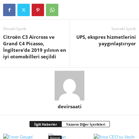
Önceki İçerik
Sonraki İçerik
Citroën C3 Aircross ve
UPS, ekspres hizmetlerini
Grand C4 Picasso,
yaygınlaştırıyor
İngiltere’de 2019 yılının en
iyi otomobilleri seçildi
devirsaati
İlgili Haberler
Yazarın Diğer İçerikleri
Güncel