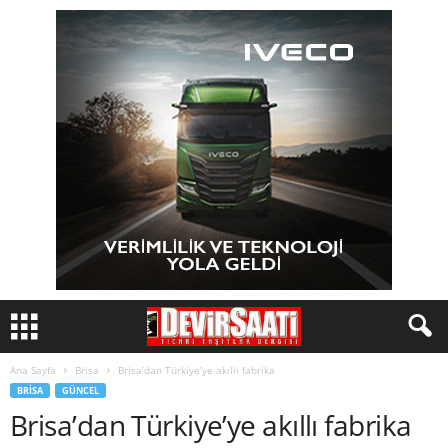
Ana Sayfa
Brisa
Brisa’dan Türkiye’ye akıllı fabrika
BRISA
GÜNCEL
Brisa’dan Türkiye’ye akıllı fabrika