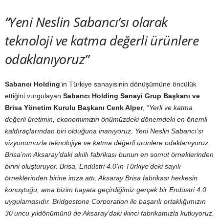
“Yeni Neslin Sabancı’sı olarak
teknoloji ve katma değerli ürünlere
odaklanıyoruz”
Sabancı Holding
’in Türkiye sanayisinin dönüşümüne öncülük
ettiğini vurgulayan
Sabancı Holding Sanayi Grup Başkanı ve
Brisa Yönetim Kurulu Başkanı Cenk Alper
, “
Yerli ve katma
değerli üretimin, ekonomimizin önümüzdeki dönemdeki en önemli
kaldıraçlarından biri olduğuna inanıyoruz. Yeni Neslin Sabancı’sı
vizyonumuzla teknolojiye ve katma değerli ürünlere odaklanıyoruz.
Brisa’nın Aksaray’daki akıllı fabrikası bunun en somut örneklerinden
birini oluşturuyor. Brisa, Endüstri 4.0’ın Türkiye’deki sayılı
örneklerinden birine imza attı. Aksaray Brisa fabrikası herkesin
konuştuğu; ama bizim hayata geçirdiğimiz gerçek bir Endüstri 4.0
uygulamasıdır. Bridgestone Corporation ile başarılı ortaklığımızın
30’uncu yıldönümünü de Aksaray’daki ikinci fabrikamızla kutluyoruz.