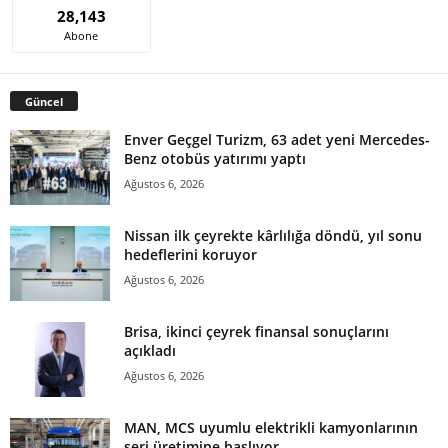
28,143
Abone
Güncel
Enver Geçgel Turizm, 63 adet yeni Mercedes-
Benz otobüs yatırımı yaptı
Ağustos 6, 2026
Nissan ilk çeyrekte kârlılığa döndü, yıl sonu
hedeflerini koruyor
Ağustos 6, 2026
Brisa, ikinci çeyrek finansal sonuçlarını
açıkladı
Ağustos 6, 2026
MAN, MCS uyumlu elektrikli kamyonlarının
seri üretimine başlıyor