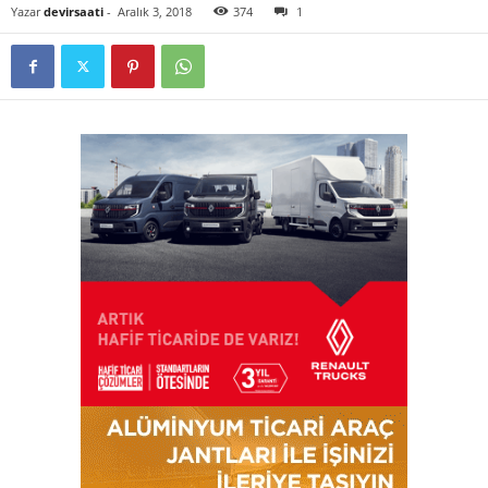
Yazar
devirsaati
-
Aralık 3, 2018
374
1