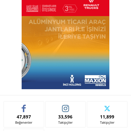
47,897
33,596
11,899
Beğenenler
Takipçiler
Takipçiler