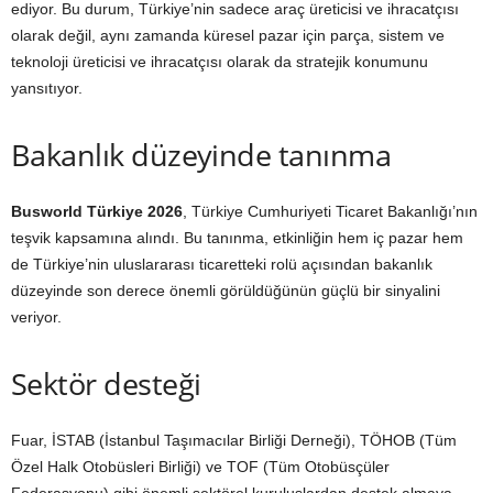
ediyor. Bu durum, Türkiye’nin sadece araç üreticisi ve ihracatçısı
olarak değil, aynı zamanda küresel pazar için parça, sistem ve
teknoloji üreticisi ve ihracatçısı olarak da stratejik konumunu
yansıtıyor.
Bakanlık düzeyinde tanınma
Busworld Türkiye 2026
, Türkiye Cumhuriyeti Ticaret Bakanlığı’nın
teşvik kapsamına alındı. Bu tanınma, etkinliğin hem iç pazar hem
de Türkiye’nin uluslararası ticaretteki rolü açısından bakanlık
düzeyinde son derece önemli görüldüğünün güçlü bir sinyalini
veriyor.
Sektör desteği
Fuar, İSTAB (İstanbul Taşımacılar Birliği Derneği), TÖHOB (Tüm
Özel Halk Otobüsleri Birliği) ve TOF (Tüm Otobüsçüler