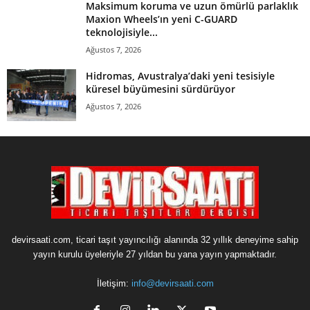
Maksimum koruma ve uzun ömürlü parlaklık
Maxion Wheels’ın yeni C-GUARD
teknolojisiyle...
Ağustos 7, 2026
Hidromas, Avustralya’daki yeni tesisiyle
küresel büyümesini sürdürüyor
Ağustos 7, 2026
devirsaati.com, ticari taşıt yayıncılığı alanında 32 yıllık deneyime sahip
yayın kurulu üyeleriyle 27 yıldan bu yana yayın yapmaktadır.
İletişim:
info@devirsaati.com