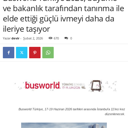
ve bakanlık tarafından tanınma ile
elde ettiği güçlü ivmeyi daha da
ileriye taşıyor
Yazar
devir
-
Şubat 2, 2026
670
0
Busworld Türkiye, 17-19 Haziran 2026 tarihleri ​​arasında İstanbul'a 11’inci kez
düzenlenecek.