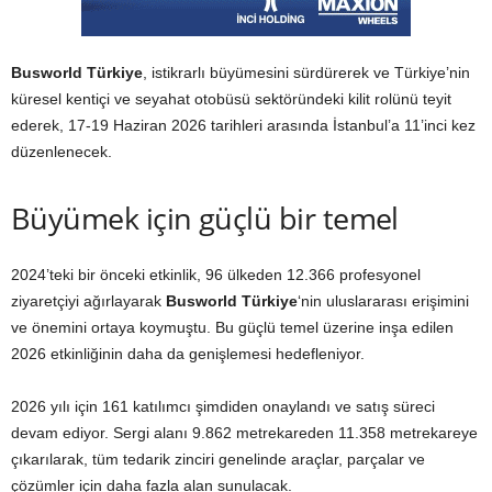
Busworld Türkiye
, istikrarlı büyümesini sürdürerek ve Türkiye’nin
küresel kentiçi ve seyahat otobüsü sektöründeki kilit rolünü teyit
ederek, 17-19 Haziran 2026 tarihleri ​​arasında İstanbul’a 11’inci kez
düzenlenecek.
Büyümek için güçlü bir temel
2024’teki bir önceki etkinlik, 96 ülkeden 12.366 profesyonel
ziyaretçiyi ağırlayarak
Busworld Türkiye
‘nin uluslararası erişimini
ve önemini ortaya koymuştu. Bu güçlü temel üzerine inşa edilen
2026 etkinliğinin daha da genişlemesi hedefleniyor.
2026 yılı için 161 katılımcı şimdiden onaylandı ve satış süreci
devam ediyor. Sergi alanı 9.862 metrekareden 11.358 metrekareye
çıkarılarak, tüm tedarik zinciri genelinde araçlar, parçalar ve
çözümler için daha fazla alan sunulacak.