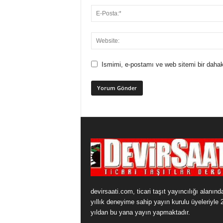
Ismimi, e-postamı ve web sitemi bir dahak
devirsaati.com, ticari taşıt yayıncılığı alanınd
yıllık deneyime sahip yayın kurulu üyeleriyle 
yıldan bu yana yayın yapmaktadır.