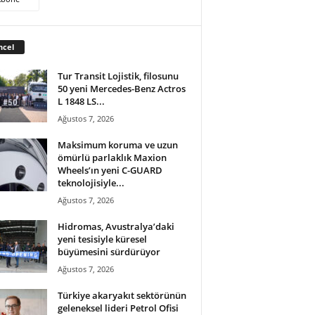
ncel
Tur Transit Lojistik, filosunu
50 yeni Mercedes-Benz Actros
L 1848 LS...
Ağustos 7, 2026
Maksimum koruma ve uzun
ömürlü parlaklık Maxion
Wheels’ın yeni C-GUARD
teknolojisiyle...
Ağustos 7, 2026
Hidromas, Avustralya’daki
yeni tesisiyle küresel
büyümesini sürdürüyor
Ağustos 7, 2026
Türkiye akaryakıt sektörünün
geleneksel lideri Petrol Ofisi