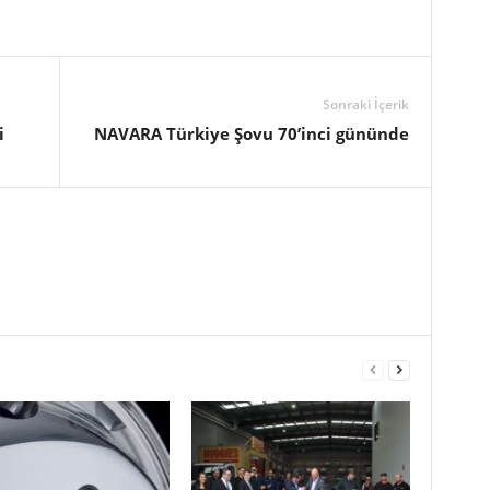
Sonraki İçerik
i
NAVARA Türkiye Şovu 70’inci gününde