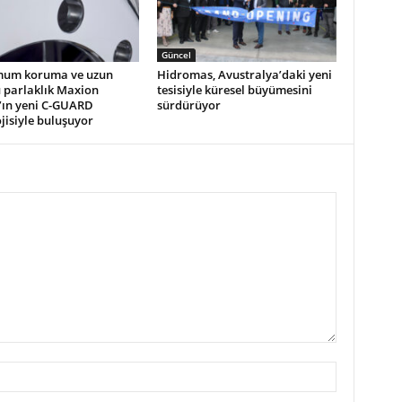
Güncel
um koruma ve uzun
Hidromas, Avustralya’daki yeni
 parlaklık Maxion
tesisiyle küresel büyümesini
’ın yeni C-GUARD
sürdürüyor
jisiyle buluşuyor