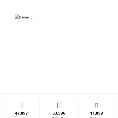
47,897
33,596
11,899