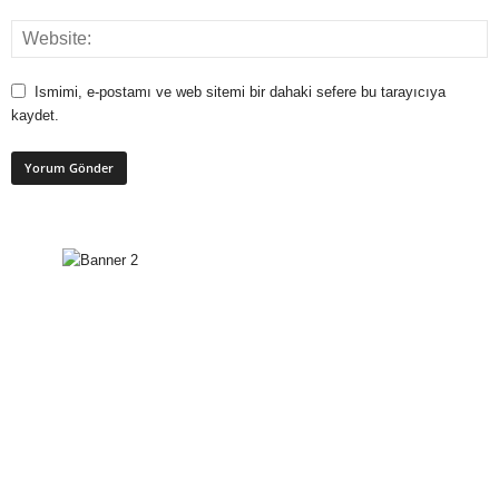
Ismimi, e-postamı ve web sitemi bir dahaki sefere bu tarayıcıya
kaydet.