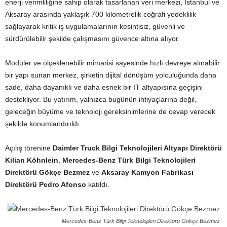
enerji verimliliğine sahip olarak tasarlanan veri merkezi, İstanbul ve
Aksaray arasında yaklaşık 700 kilometrelik coğrafi yedeklilik
sağlayarak kritik iş uygulamalarının kesintisiz, güvenli ve
sürdürülebilir şekilde çalışmasını güvence altına alıyor.
Modüler ve ölçeklenebilir mimarisi sayesinde hızlı devreye alınabilir
bir yapı sunan merkez, şirketin dijital dönüşüm yolculuğunda daha
sade, daha dayanıklı ve daha esnek bir IT altyapısına geçişini
destekliyor. Bu yatırım, yalnızca bugünün ihtiyaçlarına değil,
geleceğin büyüme ve teknoloji gereksinimlerine de cevap verecek
şekilde konumlandırıldı.
Açılış törenine
Daimler Truck Bilgi Teknolojileri Altyapı Direktörü
Kilian Köhnlein
,
Mercedes-Benz Türk Bilgi Teknolojileri
Direktörü Gökçe Bezmez
ve
Aksaray Kamyon Fabrikası
Direktörü Pedro Afonso
katıldı.
Mercedes-Benz Türk Bilgi Teknolojileri Direktörü Gökçe Bezmez