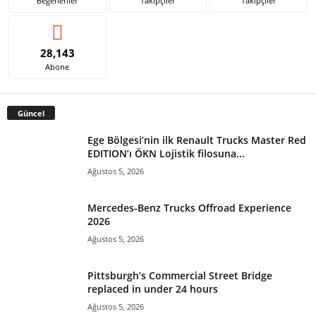
Beğenenler
Takipçiler
Takipçiler
28,143
Abone
Güncel
Ege Bölgesi’nin ilk Renault Trucks Master Red
EDITION’ı ÖKN Lojistik filosuna...
Ağustos 5, 2026
Mercedes-Benz Trucks Offroad Experience
2026
Ağustos 5, 2026
Pittsburgh’s Commercial Street Bridge
replaced in under 24 hours
Ağustos 5, 2026