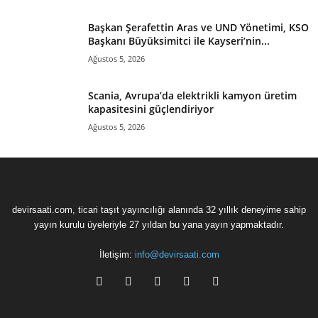
Başkan Şerafettin Aras ve UND Yönetimi, KSO
Başkanı Büyüksimitci ile Kayseri’nin...
Ağustos 5, 2026
Scania, Avrupa’da elektrikli kamyon üretim
kapasitesini güçlendiriyor
Ağustos 5, 2026
devirsaati.com, ticari taşıt yayıncılığı alanında 32 yıllık deneyime sahip
yayın kurulu üyeleriyle 27 yıldan bu yana yayın yapmaktadır.
İletişim:
info@devirsaati.com