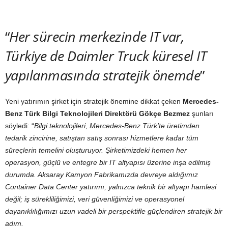
“
Her sürecin merkezinde IT var,
Türkiye de Daimler Truck küresel IT
yapılanmasında stratejik önemde
”
Yeni yatırımın şirket için stratejik önemine dikkat çeken
Mercedes-
Benz Türk Bilgi Teknolojileri Direktörü Gökçe Bezmez
şunları
söyledi: “
Bilgi teknolojileri, Mercedes-Benz Türk’te üretimden
tedarik zincirine, satıştan satış sonrası hizmetlere kadar tüm
süreçlerin temelini oluşturuyor. Şirketimizdeki hemen her
operasyon, güçlü ve entegre bir IT altyapısı üzerine inşa edilmiş
durumda. Aksaray Kamyon Fabrikamızda devreye aldığımız
Container Data Center yatırımı, yalnızca teknik bir altyapı hamlesi
değil; iş sürekliliğimizi, veri güvenliğimizi ve operasyonel
dayanıklılığımızı uzun vadeli bir perspektifle güçlendiren stratejik bir
adım.