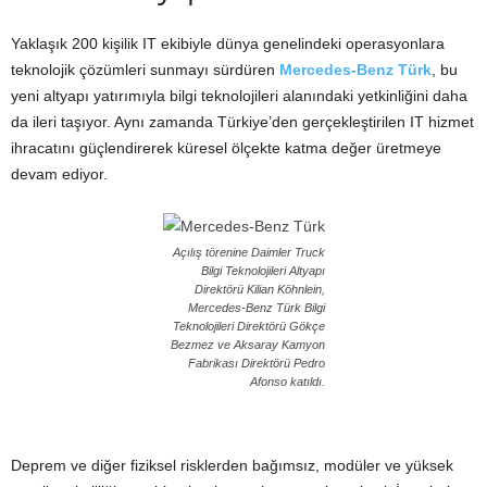
Yaklaşık 200 kişilik IT ekibiyle dünya genelindeki operasyonlara
teknolojik çözümleri sunmayı sürdüren
Mercedes-Benz Türk
, bu
yeni altyapı yatırımıyla bilgi teknolojileri alanındaki yetkinliğini daha
da ileri taşıyor. Aynı zamanda Türkiye’den gerçekleştirilen IT hizmet
ihracatını güçlendirerek küresel ölçekte katma değer üretmeye
devam ediyor.
Açılış törenine Daimler Truck
Bilgi Teknolojileri Altyapı
Direktörü Kilian Köhnlein,
Mercedes-Benz Türk Bilgi
Teknolojileri Direktörü Gökçe
Bezmez ve Aksaray Kamyon
Fabrikası Direktörü Pedro
Afonso katıldı.
Deprem ve diğer fiziksel risklerden bağımsız, modüler ve yüksek