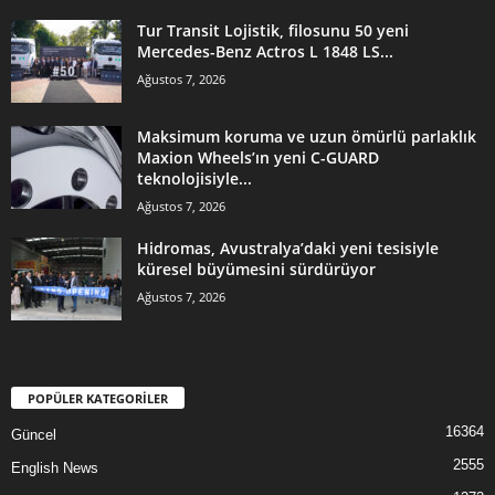
Tur Transit Lojistik, filosunu 50 yeni
Mercedes-Benz Actros L 1848 LS...
Ağustos 7, 2026
Maksimum koruma ve uzun ömürlü parlaklık
Maxion Wheels’ın yeni C-GUARD
teknolojisiyle...
Ağustos 7, 2026
Hidromas, Avustralya’daki yeni tesisiyle
küresel büyümesini sürdürüyor
Ağustos 7, 2026
POPÜLER KATEGORİLER
16364
Güncel
2555
English News