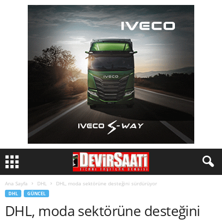
Ana Sayfa
DHL
DHL, moda sektörüne desteğini sürdürüyor
DHL
GÜNCEL
DHL, moda sektörüne desteğini