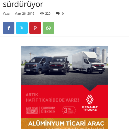
sürdürüyor
Yazar
-
Mart 26, 2019
220
0