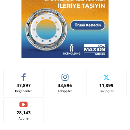
47,897
33,596
11,899
Beğenenler
Takipçiler
Takipçiler
28,143
Abone