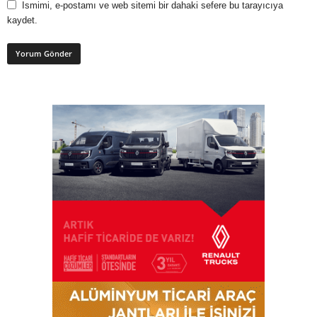
Ismimi, e-postamı ve web sitemi bir dahaki sefere bu tarayıcıya
kaydet.