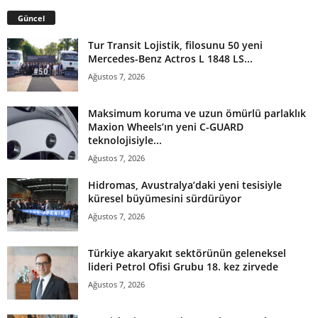
Güncel
Tur Transit Lojistik, filosunu 50 yeni
Mercedes-Benz Actros L 1848 LS...
Ağustos 7, 2026
Maksimum koruma ve uzun ömürlü parlaklık
Maxion Wheels’ın yeni C-GUARD
teknolojisiyle...
Ağustos 7, 2026
Hidromas, Avustralya’daki yeni tesisiyle
küresel büyümesini sürdürüyor
Ağustos 7, 2026
Türkiye akaryakıt sektörünün geleneksel
lideri Petrol Ofisi Grubu 18. kez zirvede
Ağustos 7, 2026