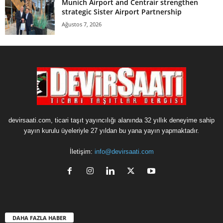
Munich Airport and Centrair strengthen
strategic Sister Airport Partnership
Ağustos 7, 2026
devirsaati.com, ticari taşıt yayıncılığı alanında 32 yıllık deneyime sahip
yayın kurulu üyeleriyle 27 yıldan bu yana yayın yapmaktadır.
İletişim:
info@devirsaati.com
DAHA FAZLA HABER