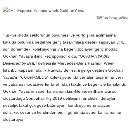
Gökhan Yavaş defilesi
Türkiye moda sektörünün büyümesi ve yurtdışına açılmasına
katkıda bulunma hedefiyle genç tasarımlara destek sağlayan DHL,
son dönemdeki koleksiyonlarıyla beğeni toplayan genç modacı
Gökhan Yavaş’a ikinci kez sponsor oldu. “
GOKHANYAVAS
Delivered by DHL
” defilesi ile Mercedes-Benz Fashion Week
Istanbul kapsamında ilk Runway defilesini gerçekleştiren Gökhan
Yavaş’ın “
COURAGEUS
” koleksiyonunda yer alan tasarımlar yerli
ve yabancı modaseverler tarafından takdir ve beğeniyle karşılandı.
Gökhan Yavaş’ın süper kahraman kimliklerinden ilham alarak
oluşturduğu Sonbahar-Kış 2019 defilesinin anafikrini detayları
nostaljik fakat çok göze batmayan, kendi uyumunu arayan,
sofistike, cesur ve kendinden emin günümüz süper kahramanları
oluşturuyor.