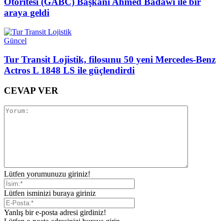
Otoritesi (GABC) Başkanı Ahmed Badawi ile bir
araya geldi
Güncel
Tur Transit Lojistik, filosunu 50 yeni Mercedes-Benz
Actros L 1848 LS ile güçlendirdi
CEVAP VER
Lütfen yorumunuzu giriniz!
Lütfen isminizi buraya giriniz
Yanlış bir e-posta adresi girdiniz!