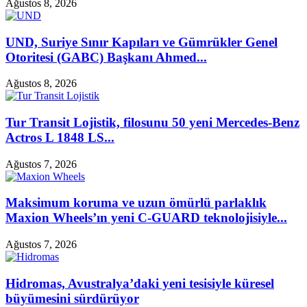
Ağustos 8, 2026
UND, Suriye Sınır Kapıları ve Gümrükler Genel
Otoritesi (GABC) Başkanı Ahmed...
Ağustos 8, 2026
Tur Transit Lojistik, filosunu 50 yeni Mercedes-Benz
Actros L 1848 LS...
Ağustos 7, 2026
Maksimum koruma ve uzun ömürlü parlaklık
Maxion Wheels’ın yeni C-GUARD teknolojisiyle...
Ağustos 7, 2026
Hidromas, Avustralya’daki yeni tesisiyle küresel
büyümesini sürdürüyor