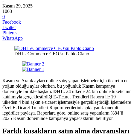
-
Kasım 29, 2025
1003
0
Facebook
Twitter
Pinterest
WhatsApp
DHL eCommerce CEO’su Pablo Ciano
Kasım ve Aralık ayları online satış yapan işletmeler için ticaretin en
yoğun olduğu aylar olurken, bu yoğunluk Kasım kampanya
dönemiyle birlikte başladı.
DHL
, 24 ülkede 24 bin online tüketicinin
katılımıyla gerçekleştirdiği E-Ticaret Trendleri Raporu ile 19
ülkeden 4 bini aşkın e-ticaret işletmesiyle gerçekleştirdiği İşletmelere
Özel E-Ticaret Trendleri Raporu verilerini açıklayarak önemli
içgörüler paylaştı. Raporlara göre, online satış yapanların %84’ü
2025 Kasım döneminde kampanya yapacaklarını belirtiyor.
Farklı kuşakların satın alma davranışları