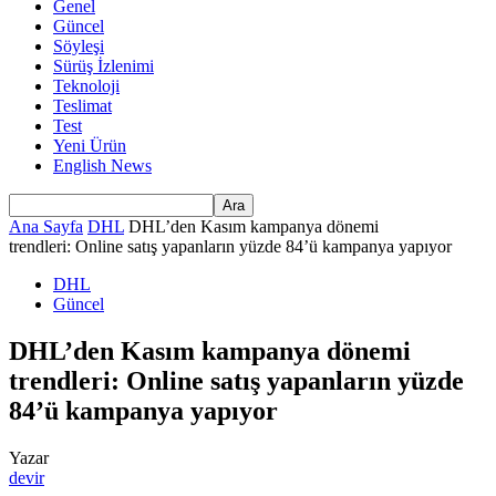
Genel
Güncel
Söyleşi
Sürüş İzlenimi
Teknoloji
Teslimat
Test
Yeni Ürün
English News
Ana Sayfa
DHL
DHL’den Kasım kampanya dönemi
trendleri: Online satış yapanların yüzde 84’ü kampanya yapıyor
DHL
Güncel
DHL’den Kasım kampanya dönemi
trendleri: Online satış yapanların yüzde
84’ü kampanya yapıyor
Yazar
devir