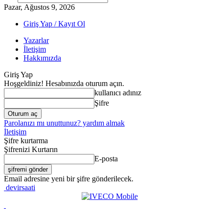
Pazar, Ağustos 9, 2026
Giriş Yap / Kayıt Ol
Yazarlar
İletişim
Hakkımızda
Giriş Yap
Hoşgeldiniz! Hesabınızda oturum açın.
kullanıcı adınız
Şifre
Parolanızı mı unuttunuz? yardım almak
İletişim
Şifre kurtarma
Şifrenizi Kurtarın
E-posta
Email adresine yeni bir şifre gönderilecek.
devirsaati