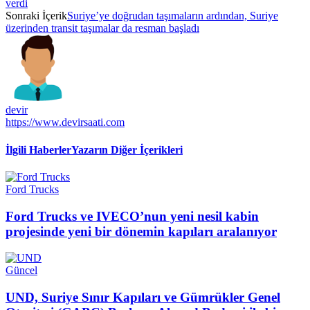
verdi
Sonraki İçerik
Suriye’ye doğrudan taşımaların ardından, Suriye
üzerinden transit taşımalar da resman başladı
devir
https://www.devirsaati.com
İlgili Haberler
Yazarın Diğer İçerikleri
Ford Trucks
Ford Trucks ve IVECO’nun yeni nesil kabin
projesinde yeni bir dönemin kapıları aralanıyor
Güncel
UND, Suriye Sınır Kapıları ve Gümrükler Genel