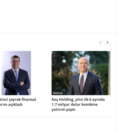
Güncel
ikinci çeyrek finansal
Koç Holding, yılın ilk 6 ayında
rını açıkladı
1.7 milyar dolar kombine
yatırım yaptı