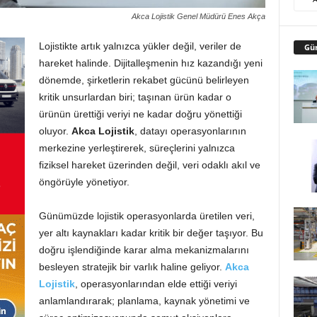
Akca Lojistik Genel Müdürü Enes Akça
Lojistikte artık yalnızca yükler değil, veriler de
Gü
hareket halinde. Dijitalleşmenin hız kazandığı yeni
dönemde, şirketlerin rekabet gücünü belirleyen
kritik unsurlardan biri; taşınan ürün kadar o
ürünün ürettiği veriyi ne kadar doğru yönettiği
oluyor.
Akca Lojistik
, datayı operasyonlarının
merkezine yerleştirerek, süreçlerini yalnızca
fiziksel hareket üzerinden değil, veri odaklı akıl ve
öngörüyle yönetiyor.
Günümüzde lojistik operasyonlarda üretilen veri,
yer altı kaynakları kadar kritik bir değer taşıyor. Bu
doğru işlendiğinde karar alma mekanizmalarını
besleyen stratejik bir varlık haline geliyor.
Akca
Lojistik
, operasyonlarından elde ettiği veriyi
anlamlandırarak; planlama, kaynak yönetimi ve