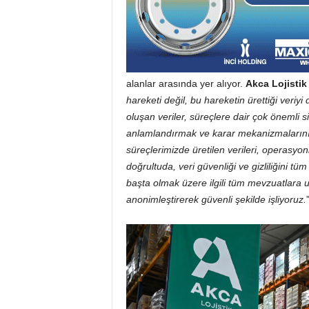
alanlar arasında yer alıyor.
Akca Lojisti
hareketi değil, bu hareketin ürettiği ver
oluşan veriler, süreçlere dair çok önemli s
anlamlandırmak ve karar mekanizmalarının b
süreçlerimizde üretilen verileri, operasyo
doğrultuda, veri güvenliği ve gizliliğini t
başta olmak üzere ilgili tüm mevzuatlara u
anonimleştirerek güvenli şekilde işliyoruz.