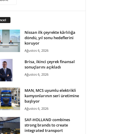
ncel
Nissan ilk çeyrekte kârlılığa
döndü, yıl sonu hedeflerini
koruyor
Ağustos 6, 2026
Brisa, ikinci çeyrek finansal
sonuçlarını açıkladı
Ağustos 6, 2026
MAN, MCS uyumlu elektrikli
kamyonlarının seri üretimine
başlıyor
Ağustos 6, 2026
SAF-HOLLAND combines
strong brands to create
integrated transport