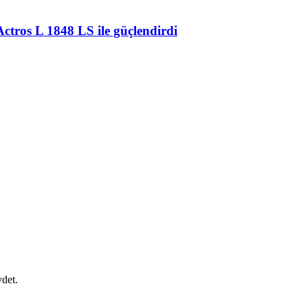
Actros L 1848 LS ile güçlendirdi
ydet.