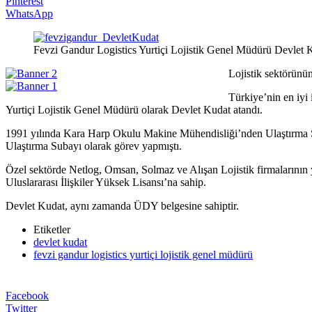
Pinterest
WhatsApp
Fevzi Gandur Logistics Yurtiçi Lojistik Genel Müdürü Devlet 
Lojistik sektörünü
Türkiye’nin en iyi
Yurtiçi Lojistik Genel Müdürü olarak Devlet Kudat atandı.
1991 yılında Kara Harp Okulu Makine Mühendisliği’nden Ulaştırma S
Ulaştırma Subayı olarak görev yapmıştı.
Özel sektörde Netlog, Omsan, Solmaz ve Alışan Lojistik firmalarının 
Uluslararası İlişkiler Yüksek Lisansı’na sahip.
Devlet Kudat, aynı zamanda ÜDY belgesine sahiptir.
Etiketler
devlet kudat
fevzi gandur logistics yurtiçi lojistik genel müdürü
Facebook
Twitter