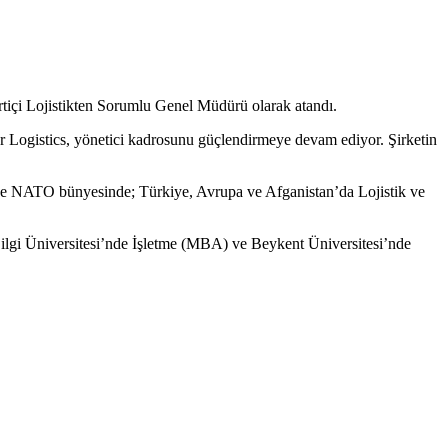
rtiçi Lojistikten Sorumlu Genel Müdürü olarak atandı.
ur Logistics, yönetici kadrosunu güçlendirmeye devam ediyor. Şirketin
ve NATO bünyesinde; Türkiye, Avrupa ve Afganistan’da Lojistik ve
Bilgi Üniversitesi’nde İşletme (MBA) ve Beykent Üniversitesi’nde