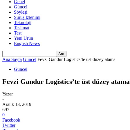
Genel
Güncel
Söyleşi
Sürüş İzlenimi
Teknoloji
Teslimat
Test
Yeni Ürün
English News
Ana Sayfa
Güncel
Fevzi Gandur Logistics’te üst düzey atama
Güncel
Fevzi Gandur Logistics’te üst düzey atama
Yazar
-
Aralık 18, 2019
697
0
Facebook
Twitter