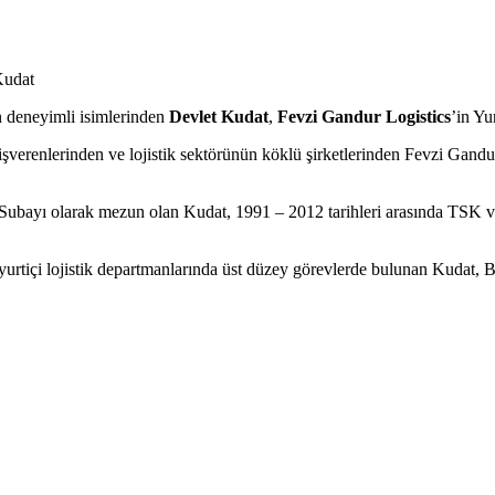
Kudat
n deneyimli isimlerinden
Devlet Kudat
,
Fevzi Gandur Logistics
’in Yu
 işverenlerinden ve lojistik sektörünün köklü şirketlerinden Fevzi Gand
ubayı olarak mezun olan Kudat, 1991 – 2012 tarihleri arasında TSK 
yurtiçi lojistik departmanlarında üst düzey görevlerde bulunan Kudat, 