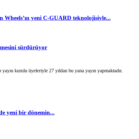
Wheels’ın yeni C-GUARD teknolojisiyle...
ümesini sürdürüyor
hip yayın kurulu üyeleriyle 27 yıldan bu yana yayın yapmaktadır.
e yeni bir dönemin...