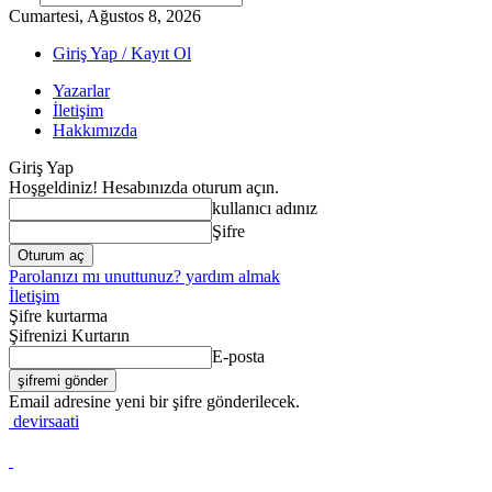
Cumartesi, Ağustos 8, 2026
Giriş Yap / Kayıt Ol
Yazarlar
İletişim
Hakkımızda
Giriş Yap
Hoşgeldiniz! Hesabınızda oturum açın.
kullanıcı adınız
Şifre
Parolanızı mı unuttunuz? yardım almak
İletişim
Şifre kurtarma
Şifrenizi Kurtarın
E-posta
Email adresine yeni bir şifre gönderilecek.
devirsaati