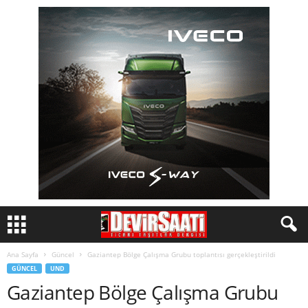
Ana Sayfa
Güncel
Gaziantep Bölge Çalışma Grubu toplantısı gerçekleştirildi
GÜNCEL
UND
Gaziantep Bölge Çalışma Grubu