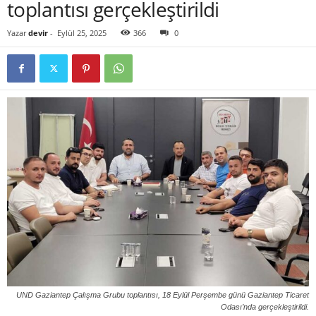
toplantısı gerçekleştirildi
Yazar
devir
-
Eylül 25, 2025
366
0
UND Gaziantep Çalışma Grubu toplantısı, 18 Eylül Perşembe günü Gaziantep Ticaret
Odası’nda gerçekleştirildi.