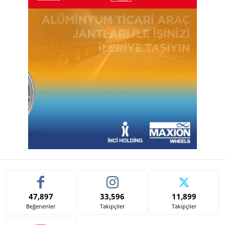
47,897
33,596
11,899
Beğenenler
Takipçiler
Takipçiler