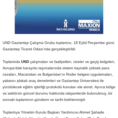
UND Gaziantep Çalışma Grubu toplantısı, 18 Eylül Perşembe günü
Gaziantep Ticaret Odası’nda gerçekleştirildi.
Toplantıda
UND
çalışmaları ve faaliyetleri, vizeler ve geçiş belgeleri,
Avrupa’daki karayolu taşımalarında sistem kaynaklı yüksek para
cezaları, Macaristan ve Bulgaristan’ın Roder belgesi uygulamaları,
yabancı plakalı araç denetimleri ve Gaziantep Üniversitesi ile
yürütülecek eğitim işbirliği protokolü konuları ele alındı. Ayrıca bölge
ve sektörün güncel durumu hakkında istişarelerde bulunulmuş, bir
sonraki toplantının gündemi ve tarihi belirlenmiştir.
Toplantıya Yönetim Kurulu Başkan Yardımcısı Ahmet Şahade