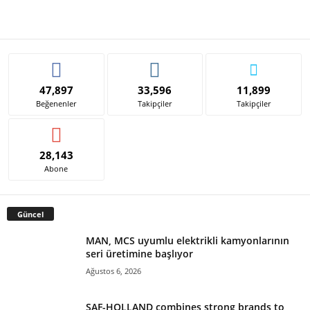
47,897
33,596
11,899
Beğenenler
Takipçiler
Takipçiler
28,143
Abone
Güncel
MAN, MCS uyumlu elektrikli kamyonlarının
seri üretimine başlıyor
Ağustos 6, 2026
SAF-HOLLAND combines strong brands to