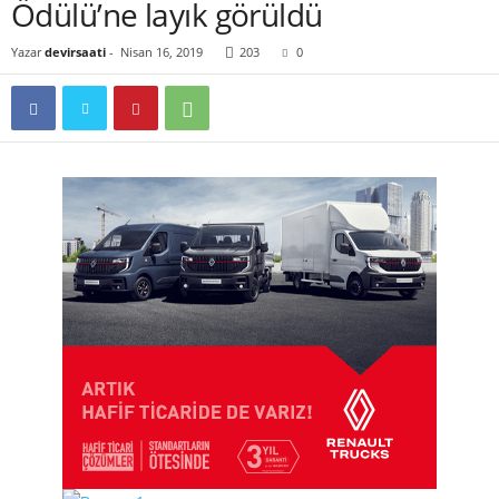
Ödülü’ne layık görüldü
Yazar
devirsaati
-
Nisan 16, 2019
203
0