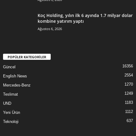
Koç Holding, yılın ilk 6 ayında 1.7 milyar dolar
kombine yatırım yaptı
Ağustos 6, 2026
POPÜLER KATEGORİLER
16356
Güncel
2554
English News
1270
Mercedes-Benz
1249
Teslimat
1183
UND
1112
Yeni Ürün
637
Teknoloji