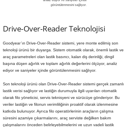
analiz ediyor ve saniyeler içinde
görüntülenmesini sağlıyor.
Drive-Over-Reader Teknolojisi
Goodyear’ın Drive-Over-Reader sistemi, yere monte edilmiş son
teknoloji ürünü bir duyarga. Sistem otomatik olarak, önemli lastik ve
araç parametreleri olan lastik basıncı, kalan diş derinliği, dingil
başına düşen ağırlık ve toplam ağırlık değerlerini ölçüyor, analiz
ediyor ve saniyeler içinde görüntülenmesini sağlıyor.
Son teknoloji ürünü olan Drive-Over-Reader sistemi gerçek zamanlı
lastik verisi sağlıyor ve lastiğin durumuyla ilgili uyarıları otomatik
olarak filo yöneticisi, servis teknisyeni ve sürücüye gönderiyor. Bu
veriler lastiğin ve filonun verimliliğinin proaktif olarak izlenmesine
katkıda bulunuyor. Ayrıca filo operatörlerinin araçların çalışma
süresini azamiye çıkarmalarını, araç serviste değilken bakım
çalışmalarını önceden belirleyebilmelerini ve uzun vadeli lastik