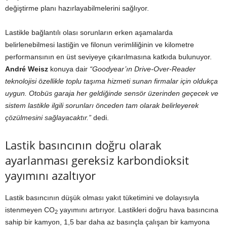
değiştirme planı hazırlayabilmelerini sağlıyor.
Lastikle bağlantılı olası sorunların erken aşamalarda
belirlenebilmesi lastiğin ve filonun verimliliğinin ve kilometre
performansının en üst seviyeye çıkarılmasına katkıda bulunuyor.
André Weisz
konuya dair
“Goodyear’ın Drive-Over-Reader
teknolojisi özellikle toplu taşıma hizmeti sunan firmalar için oldukça
uygun. Otobüs garaja her geldiğinde sensör üzerinden geçecek ve
sistem lastikle ilgili sorunları önceden tam olarak belirleyerek
çözülmesini sağlayacaktır.”
dedi.
Lastik basıncının doğru olarak
ayarlanması gereksiz karbondioksit
yayımını azaltıyor
Lastik basıncının düşük olması yakıt tüketimini ve dolayısıyla
istenmeyen CO
yayımını artırıyor. Lastikleri doğru hava basıncına
2
sahip bir kamyon, 1,5 bar daha az basınçla çalışan bir kamyona