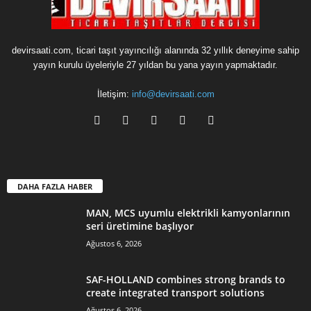
devirsaati.com, ticari taşıt yayıncılığı alanında 32 yıllık deneyime sahip
yayın kurulu üyeleriyle 27 yıldan bu yana yayın yapmaktadır.
İletişim:
info@devirsaati.com
DAHA FAZLA HABER
MAN, MCS uyumlu elektrikli kamyonlarının
seri üretimine başlıyor
Ağustos 6, 2026
SAF-HOLLAND combines strong brands to
create integrated transport solutions
Ağustos 6, 2026