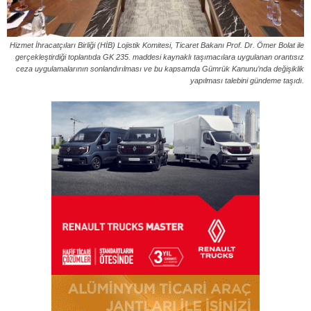
Hizmet İhracatçıları Birliği (HİB) Lojistik Komitesi, Ticaret Bakanı Prof. Dr. Ömer Bolat ile
gerçekleştirdiği toplantıda GK 235. maddesi kaynaklı taşımacılara uygulanan orantısız
ceza uygulamalarının sonlandırılması ve bu kapsamda Gümrük Kanunu’nda değişiklik
yapılması talebini gündeme taşıdı.