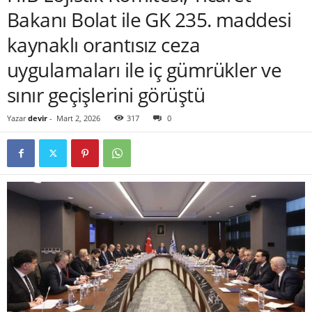
Bakanı Bolat ile GK 235. maddesi
kaynaklı orantısız ceza
uygulamaları ile iç gümrükler ve
sınır geçişlerini görüştü
Yazar
devir
-
Mart 2, 2026
317
0