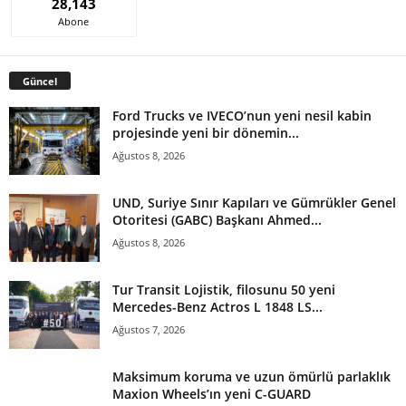
28,143
Abone
Güncel
Ford Trucks ve IVECO’nun yeni nesil kabin
projesinde yeni bir dönemin...
Ağustos 8, 2026
UND, Suriye Sınır Kapıları ve Gümrükler Genel
Otoritesi (GABC) Başkanı Ahmed...
Ağustos 8, 2026
Tur Transit Lojistik, filosunu 50 yeni
Mercedes-Benz Actros L 1848 LS...
Ağustos 7, 2026
Maksimum koruma ve uzun ömürlü parlaklık
Maxion Wheels’ın yeni C-GUARD