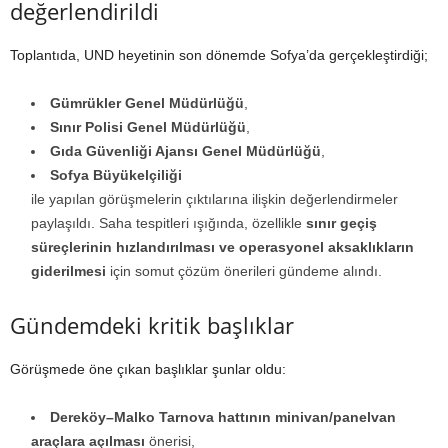
değerlendirildi
Toplantıda, UND heyetinin son dönemde Sofya’da gerçekleştirdiği;
Gümrükler Genel Müdürlüğü
,
Sınır Polisi Genel Müdürlüğü
,
Gıda Güvenliği Ajansı Genel Müdürlüğü
,
Sofya Büyükelçiliği
ile yapılan görüşmelerin çıktılarına ilişkin değerlendirmeler
paylaşıldı. Saha tespitleri ışığında, özellikle
sınır geçiş
süreçlerinin hızlandırılması ve operasyonel aksaklıkların
giderilmesi
için somut çözüm önerileri gündeme alındı.
Gündemdeki kritik başlıklar
Görüşmede öne çıkan başlıklar şunlar oldu:
Dereköy–Malko Tarnova hattının minivan/panelvan
araçlara açılması
önerisi,