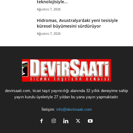
teknolojisiyle...
Ağustos 7, 2026
Hidromas, Avustralya’daki yeni tesisiyle
küresel büyümesini sürdürüyor
Ağustos 7, 2026
devirsaati.com, ticari taşıt yayıncılığı alanında 32 yıllık deneyime sahip
yayın kurulu üyeleriyle 27 yıldan bu yana yayın yapmaktadır.
İletişim:
info@devirsaati.com