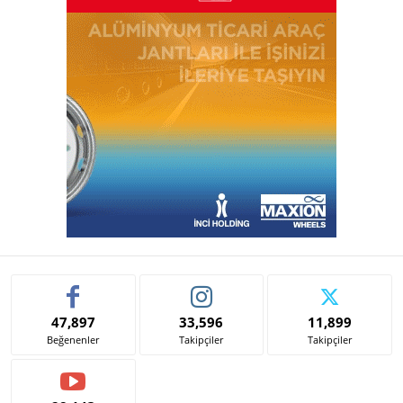
47,897
33,596
11,899
Beğenenler
Takipçiler
Takipçiler