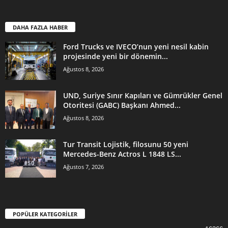
DAHA FAZLA HABER
Ford Trucks ve IVECO’nun yeni nesil kabin
projesinde yeni bir dönemin...
Ağustos 8, 2026
UND, Suriye Sınır Kapıları ve Gümrükler Genel
Otoritesi (GABC) Başkanı Ahmed...
Ağustos 8, 2026
Tur Transit Lojistik, filosunu 50 yeni
Mercedes-Benz Actros L 1848 LS...
Ağustos 7, 2026
POPÜLER KATEGORİLER