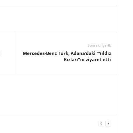
Sonraki İçerik
i
Mercedes-Benz Türk, Adana’daki “Yıldız
Kızları”nı ziyaret etti