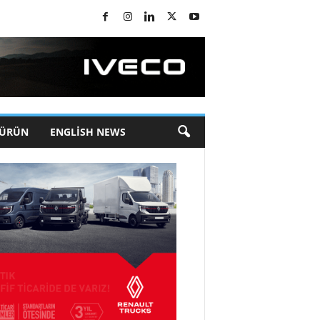
 ÜRÜN
ENGLISH NEWS