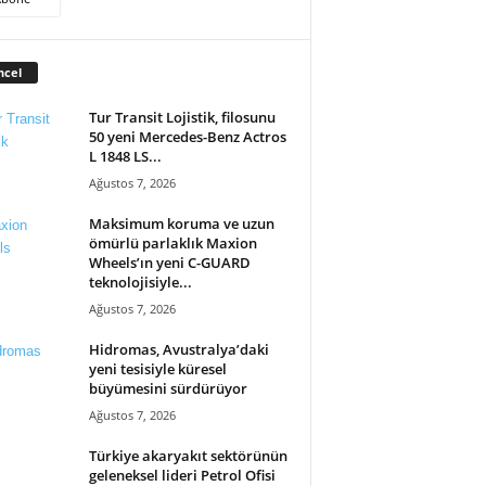
ncel
Tur Transit Lojistik, filosunu
50 yeni Mercedes-Benz Actros
L 1848 LS...
Ağustos 7, 2026
Maksimum koruma ve uzun
ömürlü parlaklık Maxion
Wheels’ın yeni C-GUARD
teknolojisiyle...
Ağustos 7, 2026
Hidromas, Avustralya’daki
yeni tesisiyle küresel
büyümesini sürdürüyor
Ağustos 7, 2026
Türkiye akaryakıt sektörünün
geleneksel lideri Petrol Ofisi