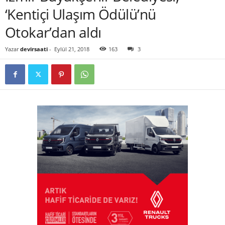
‘Kentiçi Ulaşım Ödülü’nü
Otokar’dan aldı
Yazar
devirsaati
-
Eylül 21, 2018
163
3