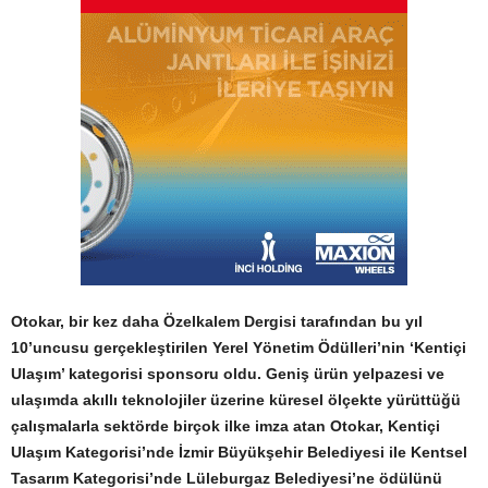
Otokar, bir kez daha Özelkalem Dergisi tarafından bu yıl
10’uncusu gerçekleştirilen Yerel Yönetim Ödülleri’nin ‘Kentiçi
Ulaşım’ kategorisi sponsoru oldu. Geniş ürün yelpazesi ve
ulaşımda akıllı teknolojiler üzerine küresel ölçekte yürüttüğü
çalışmalarla sektörde birçok ilke imza atan Otokar, Kentiçi
Ulaşım Kategorisi’nde İzmir Büyükşehir Belediyesi ile Kentsel
Tasarım Kategorisi’nde Lüleburgaz Belediyesi’ne ödülünü