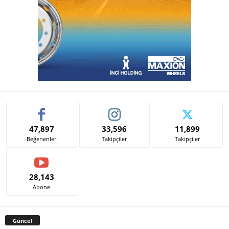
47,897
33,596
11,899
Beğenenler
Takipçiler
Takipçiler
28,143
Abone
Güncel