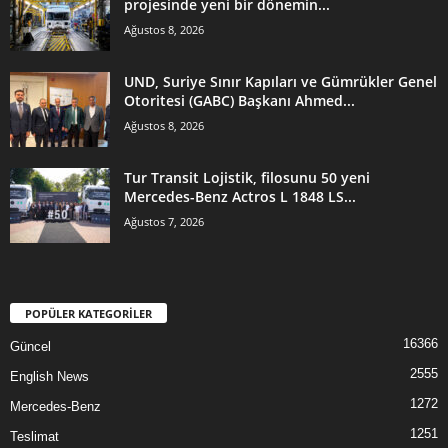
projesinde yeni bir dönemin...
Ağustos 8, 2026
UND, Suriye Sınır Kapıları ve Gümrükler Genel
Otoritesi (GABC) Başkanı Ahmed...
Ağustos 8, 2026
Tur Transit Lojistik, filosunu 50 yeni
Mercedes-Benz Actros L 1848 LS...
Ağustos 7, 2026
POPÜLER KATEGORİLER
16366
Güncel
2555
English News
1272
Mercedes-Benz
1251
Teslimat