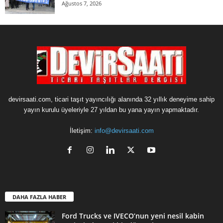
Ağustos 7, 2026
devirsaati.com, ticari taşıt yayıncılığı alanında 32 yıllık deneyime sahip
yayın kurulu üyeleriyle 27 yıldan bu yana yayın yapmaktadır.
İletişim:
info@devirsaati.com
DAHA FAZLA HABER
Ford Trucks ve IVECO’nun yeni nesil kabin