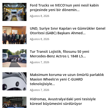
Ford Trucks ve IVECO’nun yeni nesil kabin
projesinde yeni bir dönemin...
Ağustos 8, 2026
UND, Suriye Sınır Kapıları ve Gümrükler Genel
Otoritesi (GABC) Başkanı Ahmed...
Ağustos 8, 2026
Tur Transit Lojistik, filosunu 50 yeni
Mercedes-Benz Actros L 1848 LS...
Ağustos 7, 2026
Maksimum koruma ve uzun ömürlü parlaklık
Maxion Wheels’ın yeni C-GUARD
teknolojisiyle...
Ağustos 7, 2026
Hidromas, Avustralya’daki yeni tesisiyle
küresel büyümesini sürdürüyor