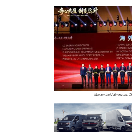
Maxion İnci Alüminyum, Che