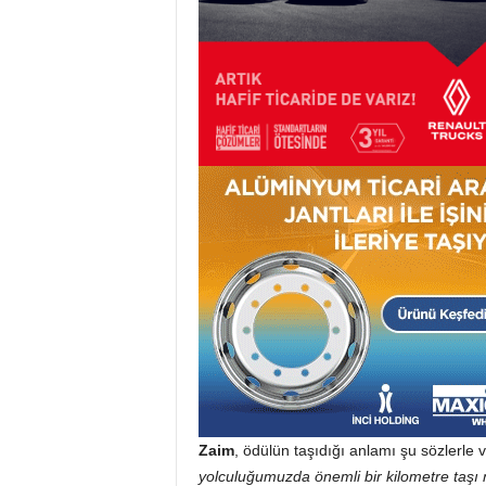
Zaim
, ödülün taşıdığı anlamı şu sözlerle v
yolculuğumuzda önemli bir kilometre taşı ni