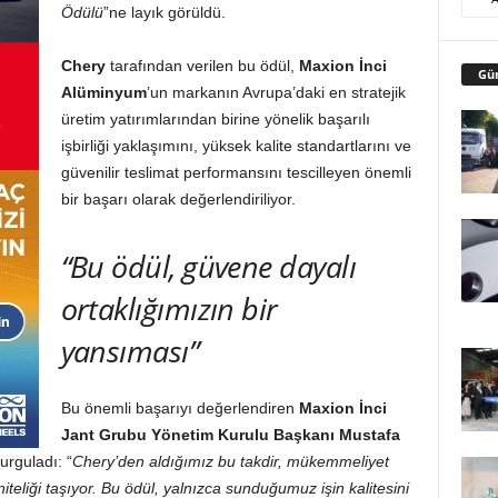
Ödülü
”ne layık görüldü.
Chery
tarafından verilen bu ödül,
Maxion İnci
Gü
Alüminyum
’un markanın Avrupa’daki en stratejik
üretim yatırımlarından birine yönelik başarılı
işbirliği yaklaşımını, yüksek kalite standartlarını ve
güvenilir teslimat performansını tescilleyen önemli
bir başarı olarak değerlendiriliyor.
“Bu ödül, güvene dayalı
ortaklığımızın bir
yansıması”
Bu önemli başarıyı değerlendiren
Maxion İnci
Jant Grubu Yönetim Kurulu Başkanı Mustafa
urguladı: “
Chery’den aldığımız bu takdir, mükemmeliyet
teliği taşıyor. Bu ödül, yalnızca sunduğumuz işin kalitesini