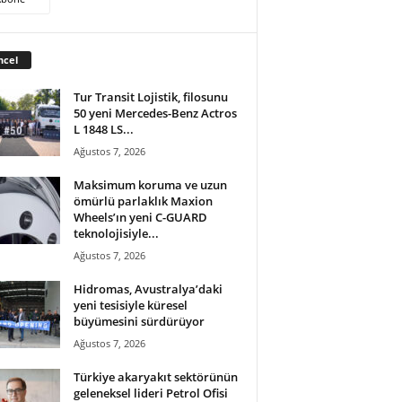
ncel
Tur Transit Lojistik, filosunu
50 yeni Mercedes-Benz Actros
L 1848 LS...
Ağustos 7, 2026
Maksimum koruma ve uzun
ömürlü parlaklık Maxion
Wheels’ın yeni C-GUARD
teknolojisiyle...
Ağustos 7, 2026
Hidromas, Avustralya’daki
yeni tesisiyle küresel
büyümesini sürdürüyor
Ağustos 7, 2026
Türkiye akaryakıt sektörünün
geleneksel lideri Petrol Ofisi