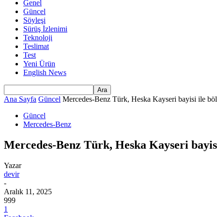
Genel
Güncel
Söyleşi
Sürüş İzlenimi
Teknoloji
Teslimat
Test
Yeni Ürün
English News
Ana Sayfa
Güncel
Mercedes-Benz Türk, Heska Kayseri bayisi ile bölg
Güncel
Mercedes-Benz
Mercedes-Benz Türk, Heska Kayseri bayisi i
Yazar
devir
-
Aralık 11, 2025
999
1