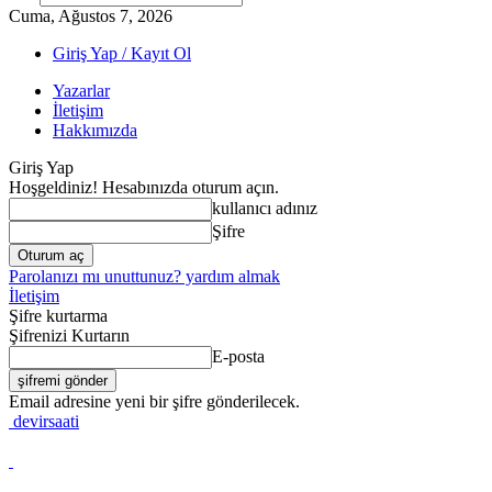
Cuma, Ağustos 7, 2026
Giriş Yap / Kayıt Ol
Yazarlar
İletişim
Hakkımızda
Giriş Yap
Hoşgeldiniz! Hesabınızda oturum açın.
kullanıcı adınız
Şifre
Parolanızı mı unuttunuz? yardım almak
İletişim
Şifre kurtarma
Şifrenizi Kurtarın
E-posta
Email adresine yeni bir şifre gönderilecek.
devirsaati