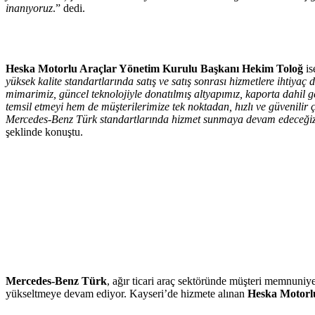
inanıyoruz
.” dedi.
Heska Motorlu Araçlar Yönetim Kurulu Başkanı Hekim Toloğ
is
yüksek kalite standartlarında satış ve satış sonrası hizmetlere ihtiy
mimarimiz, güncel teknolojiyle donatılmış altyapımız, kaporta dahil
temsil etmeyi hem de müşterilerimize tek noktadan, hızlı ve güvenilir
Mercedes-Benz Türk standartlarında hizmet sunmaya devam edeceğiz. 
şeklinde konuştu.
Mercedes-Benz Türk
, ağır ticari araç sektöründe müşteri memnuniyeti
yükseltmeye devam ediyor. Kayseri’de hizmete alınan
Heska Motorl