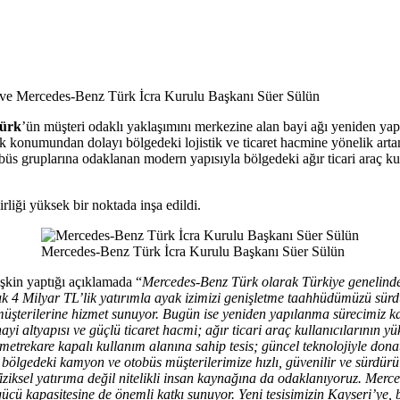
ve Mercedes-Benz Türk İcra Kurulu Başkanı Süer Sülün
ürk
’ün müşteri odaklı yaklaşımını merkezine alan bayi ağı yeniden ya
ik konumundan dolayı bölgedeki lojistik ve ticaret hacmine yönelik artan
obüs gruplarına odaklanan modern yapısıyla bölgedeki ağır ticari araç ku
irliği yüksek bir noktada inşa edildi.
Mercedes-Benz Türk İcra Kurulu Başkanı Süer Sülün
işkin yaptığı açıklamada “
Mercedes-Benz Türk olarak Türkiye genelinde b
şık 4 Milyar TL’lik yatırımla ayak izimizi genişletme taahhüdümüzü sür
raç müşterilerine hizmet sunuyor. Bugün ise yeniden yapılanma sürecimiz
ayi altyapısı ve güçlü ticaret hacmi; ağır ticari araç kullanıcılarının yü
etrekare kapalı kullanım alanına sahip tesis; güncel teknolojiyle donatı
 bölgedeki kamyon ve otobüs müşterilerimize hızlı, güvenilir ve sürdürü
ksel yatırıma değil nitelikli insan kaynağına da odaklanıyoruz. Merce
iş gücü kapasitesine de önemli katkı sunuyor. Yeni tesisimizin Kayseri’