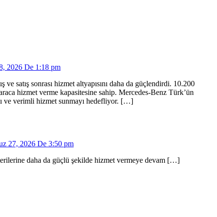
8, 2026 De 1:18 pm
 ve satış sonrası hizmet altyapısını daha da güçlendirdi. 10.200
0 araca hizmet verme kapasitesine sahip. Mercedes-Benz Türk’ün
zlı ve verimli hizmet sunmayı hedefliyor. […]
z 27, 2026 De 3:50 pm
erilerine daha da güçlü şekilde hizmet vermeye devam […]