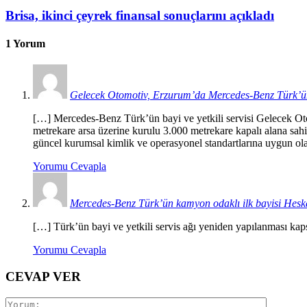
Brisa, ikinci çeyrek finansal sonuçlarını açıkladı
1 Yorum
Gelecek Otomotiv, Erzurum’da Mercedes-Benz Türk’ün 
[…] Mercedes-Benz Türk’ün bayi ve yetkili servisi Gelecek Otomo
metrekare arsa üzerine kurulu 3.000 metrekare kapalı alana sa
güncel kurumsal kimlik ve operasyonel standartlarına uygun olara
Yorumu Cevapla
Mercedes-Benz Türk’ün kamyon odaklı ilk bayisi Heska
[…] Türk’ün bayi ve yetkili servis ağı yeniden yapılanması k
Yorumu Cevapla
CEVAP VER