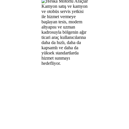
Kamyon satış ve kamyon
ve otobüs servis yetkisi
ile hizmet vermeye
başlayan tesis, modern
altyapısı ve uzman
kadrosuyla bölgenin ağır
ticari araç kullanıcılarına
daha da hızlı, daha da
kapsamlı ve daha da
yüksek standartlarda
hizmet sunmayı
hedefliyor.