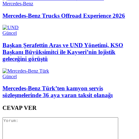
Mercedes-Benz
Mercedes-Benz Trucks Offroad Experience 2026
Güncel
Başkan Şerafettin Aras ve UND Yönetimi, KSO
Başkanı Büyüksimitci ile Kayseri’nin lojistik
geleceğini görüştü
Güncel
Mercedes-Benz Türk’ten kamyon servis
sözleşmelerinde 36 aya varan taksit olanağı
CEVAP VER