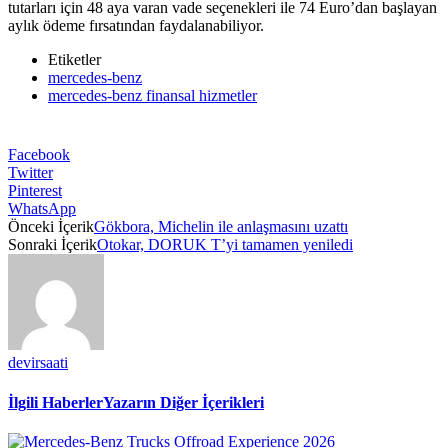
tutarları için 48 aya varan vade seçenekleri ile 74 Euro’dan başlayan
aylık ödeme fırsatından faydalanabiliyor.
Etiketler
mercedes-benz
mercedes-benz finansal hizmetler
Facebook
Twitter
Pinterest
WhatsApp
Önceki İçerik
Gökbora, Michelin ile anlaşmasını uzattı
Sonraki İçerik
Otokar, DORUK T’yi tamamen yeniledi
devirsaati
İlgili Haberler
Yazarın Diğer İçerikleri