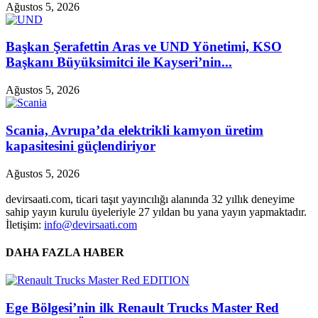
Ağustos 5, 2026
Başkan Şerafettin Aras ve UND Yönetimi, KSO
Başkanı Büyüksimitci ile Kayseri’nin...
Ağustos 5, 2026
Scania, Avrupa’da elektrikli kamyon üretim
kapasitesini güçlendiriyor
Ağustos 5, 2026
devirsaati.com, ticari taşıt yayıncılığı alanında 32 yıllık deneyime
sahip yayın kurulu üyeleriyle 27 yıldan bu yana yayın yapmaktadır.
İletişim:
info@devirsaati.com
DAHA FAZLA HABER
Ege Bölgesi’nin ilk Renault Trucks Master Red