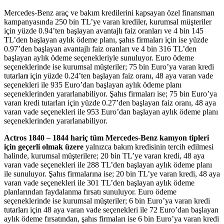
Mercedes-Benz araç ve bakım kredilerini kapsayan özel finansman
kampanyasında 250 bin TL’ye varan krediler, kurumsal müşteriler
için yüzde 0.94’ten başlayan avantajlı faiz oranları ve 4 bin 145
TL’den başlayan aylık ödeme planı, şahıs firmaları için ise yüzde
0.97’den başlayan avantajlı faiz oranları ve 4 bin 316 TL’den
başlayan aylık ödeme seçenekleriyle sunuluyor. Euro ödeme
seçeneklerinde ise kurumsal müşteriler; 75 bin Euro’ya varan kredi
tutarlar
ı
için yüzde 0.24’ten başlayan faiz oranı, 48 aya varan vade
seçenekleri ile 935 Euro’dan başlayan aylık ödeme planı
seçeneklerinden yararlanabiliyor. Şahıs firmaları ise; 75 bin Euro’ya
varan kredi tutarları için yüzde 0.27’den başlayan faiz oranı, 48 aya
varan vade seçenekleri ile 953 Euro’dan başlayan aylık ödeme planı
seçeneklerinden yararlanabiliyor.
Actros 1840 – 1844 hariç tüm Mercedes-Benz kamyon tipleri
için geçerli olmak üzere
yalnızca bakım kredisinin tercih edilmesi
halinde, kurumsal müşterilere; 20 bin TL’ye varan kredi, 48 aya
varan vade seçenekleri ile 288 TL’den başlayan aylık ödeme planı
ile sunuluyor. Şahıs firmalarına ise; 20 bin TL’ye varan kredi, 48 aya
varan vade seçenekleri ile 301 TL’den başlayan aylık ödeme
planlarından faydalanma fırsatı sunuluyor. Euro ödeme
seçeneklerinde ise kurumsal müşteriler; 6 bin Euro’ya varan kredi
tutarları için 48 aya varan vade seçenekleri ile 72 Euro’dan başlayan
aylık ödeme fırsatından, şahıs firmaları ise 6 bin Euro’ya varan kredi