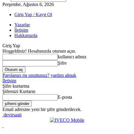
Perşembe, Ağustos 6, 2026
Giriş Yap / Kayıt Ol
Yazarlar
İletişim
Hakkımızda
Giriş Yap
Hoşgeldiniz! Hesabınızda oturum açın.
kullanıcı adınız
Şifre
Parolanızı mı unuttunuz? yardım almak
İletişim
Şifre kurtarma
Şifrenizi Kurtarın
E-posta
Email adresine yeni bir şifre gönderilecek.
devirsaati