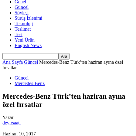
Genel
Güncel
Söyleşi
Sürüş İzlenimi
Teknoloji
Teslimat
Test
Yeni Ürün
English News
Ana Sayfa
Güncel
Mercedes-Benz Türk’ten haziran ayına özel
fırsatlar
Güncel
Mercedes-Benz
Mercedes-Benz Türk’ten haziran ayına
özel fırsatlar
Yazar
devirsaati
-
Haziran 10, 2017