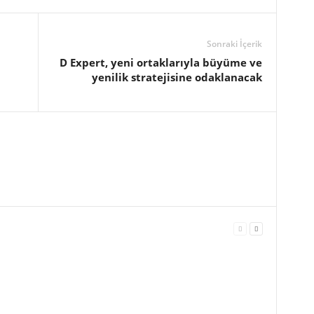
Sonraki İçerik
D Expert, yeni ortaklarıyla büyüme ve
yenilik stratejisine odaklanacak