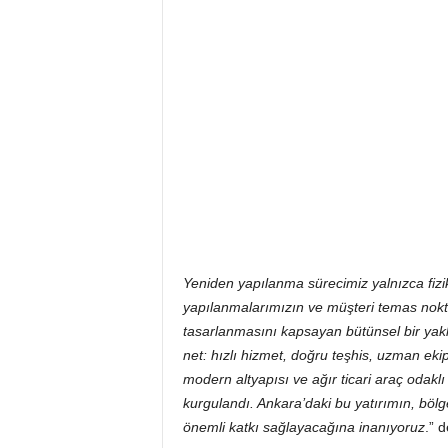
Yeniden yapılanma sürecimiz yalnızca fizik
yapılanmalarımızın ve müşteri temas nokta
tasarlanmasını kapsayan bütünsel bir yakl
net: hızlı hizmet, doğru teşhis, uzman eki
modern altyapısı ve ağır ticari araç odakl
kurgulandı. Ankara’daki bu yatırımın, böl
önemli katkı sağlayacağına inanıyoruz
.” d