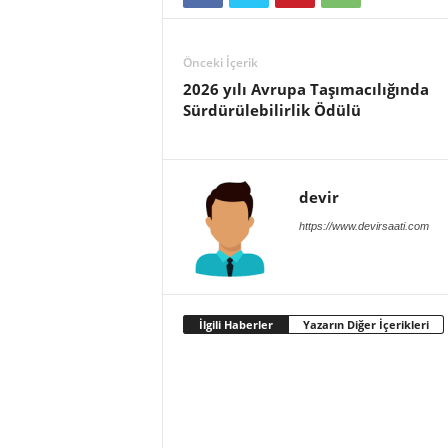
Önceki İçerik
2026 yılı Avrupa Taşımacılığında
Sürdürülebilirlik Ödülü
devir
https://www.devirsaati.com
İlgili Haberler
Yazarın Diğer İçerikleri