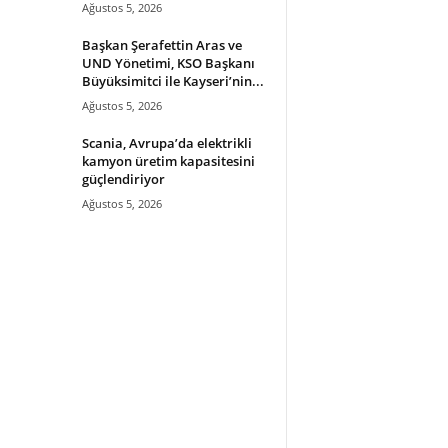
Ağustos 5, 2026
Başkan Şerafettin Aras ve
UND Yönetimi, KSO Başkanı
Büyüksimitci ile Kayseri’nin...
Ağustos 5, 2026
Scania, Avrupa’da elektrikli
kamyon üretim kapasitesini
güçlendiriyor
Ağustos 5, 2026