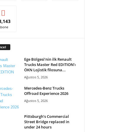
8,143
Abone
ncel
Ege Bölgesi’nin ilk Renault
Trucks Master Red EDITION’ı
ÖKN Lojistik filosuna...
Ağustos 5, 2026
Mercedes-Benz Trucks
Offroad Experience 2026
Ağustos 5, 2026
Pittsburgh’s Commercial
Street Bridge replaced in
under 24 hours