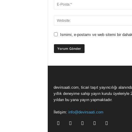
Ismimi, e-postamı ve web sitemi bir dahak
devirsaati.com, ticari taşıt yayıncılığı alanınd
yıllık deneyime sahip yayın kurulu üyeleriyle 
yıldan bu yana yayın yapmaktadır.
İletişim:
info@devirsaati.com