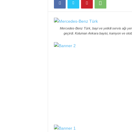
Mercedes-Benz Türk, bayi ve yetkili servis ağı ye
geçirdi. Koluman Ankara bayisi, kamyon ve otobü