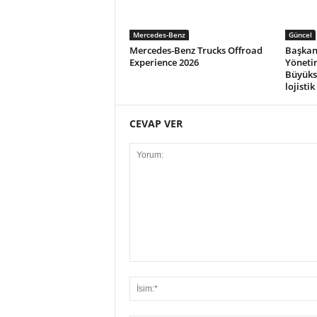
Mercedes-Benz
Güncel
Mercedes-Benz Trucks Offroad
Başkan
Experience 2026
Yöneti
Büyüksi
lojisti
CEVAP VER