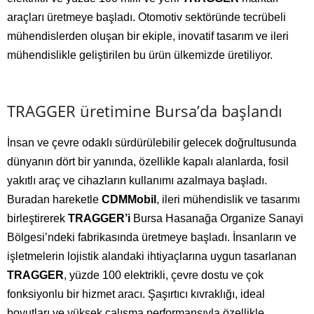
araçları üretmeye başladı. Otomotiv sektöründe tecrübeli
mühendislerden oluşan bir ekiple, inovatif tasarım ve ileri
mühendislikle geliştirilen bu ürün ülkemizde üretiliyor.
TRAGGER üretimine Bursa’da başlandı
İnsan ve çevre odaklı sürdürülebilir gelecek doğrultusunda
dünyanın dört bir yanında, özellikle kapalı alanlarda, fosil
yakıtlı araç ve cihazların kullanımı azalmaya başladı.
Buradan hareketle
CDMMobil
, ileri mühendislik ve tasarımı
birleştirerek
TRAGGER’i
Bursa Hasanağa Organize Sanayi
Bölgesi’ndeki fabrikasında üretmeye başladı. İnsanların ve
işletmelerin lojistik alandaki ihtiyaçlarına uygun tasarlanan
TRAGGER
, yüzde 100 elektrikli, çevre dostu ve çok
fonksiyonlu bir hizmet aracı. Şaşırtıcı kıvraklığı, ideal
boyutları ve yüksek çalışma performansıyla özellikle