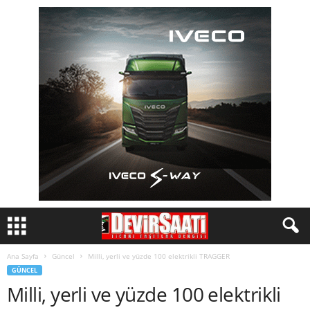
Ana Sayfa
Güncel
Milli, yerli ve yüzde 100 elektrikli TRAGGER
GÜNCEL
Milli, yerli ve yüzde 100 elektrikli