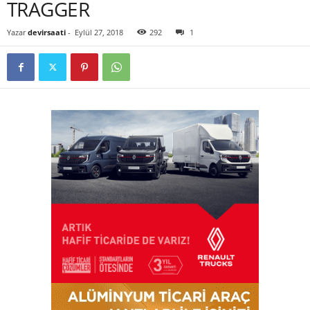
TRAGGER
Yazar
devirsaati
-
Eylül 27, 2018
292
1