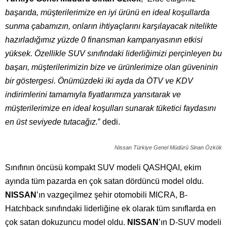
başarıda, müşterilerimize en iyi ürünü en ideal koşullarda
sunma çabamızın, onların ihtiyaçlarını karşılayacak nitelikte
hazırladığımız yüzde 0 finansman kampanyasının etkisi
yüksek. Özellikle SUV sınıfındaki liderliğimizi perçinleyen bu
başarı, müşterilerimizin bize ve ürünlerimize olan güveninin
bir göstergesi. Önümüzdeki iki ayda da ÖTV ve KDV
indirimlerini tamamıyla fiyatlarımıza yansıtarak ve
müşterilerimize en ideal koşulları sunarak tüketici faydasını
en üst seviyede tutacağız.
” dedi.
Nissan Türkiye Genel Müdürü Sinan Özkök
Sınıfının öncüsü kompakt SUV modeli QASHQAI, ekim
ayında tüm pazarda en çok satan dördüncü model oldu.
NISSAN
’ın vazgeçilmez şehir otomobili MICRA, B-
Hatchback sınıfındaki liderliğine ek olarak tüm sınıflarda en
çok satan dokuzuncu model oldu.
NISSAN
’ın D-SUV modeli