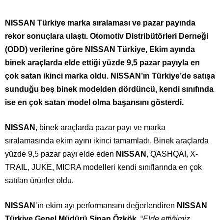
NISSAN Türkiye marka sıralaması ve pazar payında
rekor sonuçlara ulaştı. Otomotiv Distribütörleri Derneği
(ODD) verilerine göre NISSAN Türkiye, Ekim ayında
binek araçlarda elde ettiği yüzde 9,5 pazar payıyla en
çok satan ikinci marka oldu. NISSAN’ın Türkiye’de satışa
sunduğu beş binek modelden dördüncü, kendi sınıfında
ise en çok satan model olma başarısını gösterdi.​
NISSAN
, binek araçlarda pazar payı ve marka
sıralamasında ekim ayını ikinci tamamladı. Binek araçlarda
yüzde 9,5 pazar payı elde eden
NISSAN
, QASHQAI, X-
TRAIL, JUKE, MICRA modelleri kendi sınıflarında en çok
satılan ürünler oldu. ​
NISSAN
’ın ekim ayı performansını değerlendiren
NISSAN
Türkiye Genel Müdürü Sinan Özkök
, “
Elde ettiğimiz