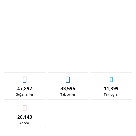
47,897
33,596
11,899
Beğenenler
Takipçiler
Takipçiler
28,143
Abone