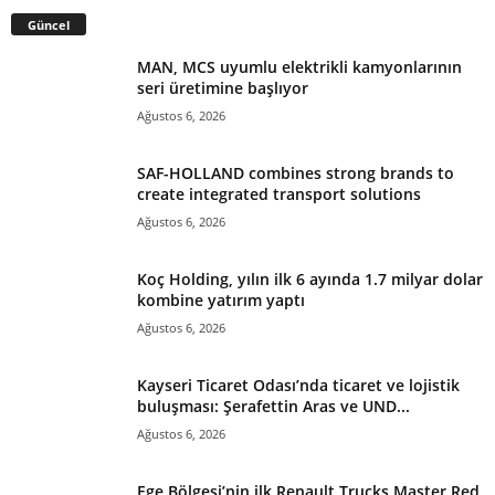
Güncel
MAN, MCS uyumlu elektrikli kamyonlarının
seri üretimine başlıyor
Ağustos 6, 2026
SAF-HOLLAND combines strong brands to
create integrated transport solutions
Ağustos 6, 2026
Koç Holding, yılın ilk 6 ayında 1.7 milyar dolar
kombine yatırım yaptı
Ağustos 6, 2026
Kayseri Ticaret Odası’nda ticaret ve lojistik
buluşması: Şerafettin Aras ve UND...
Ağustos 6, 2026
Ege Bölgesi’nin ilk Renault Trucks Master Red