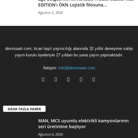
EDITION’ı ÖKN Lojistik filosuna...
Ağustos 5, 2026
devirsaati.com, ticari taşıt yayıncılığı alanında 32 yıllık deneyime sahip
yayın kurulu üyeleriyle 27 yıldan bu yana yayın yapmaktadır.
İletişim:
info@devirsaati.com
DAHA FAZLA HABER
MAN, MCS uyumlu elektrikli kamyonlarının
seri üretimine başlıyor
Ağustos 6, 2026