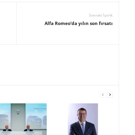
Sonraki İçerik
Alfa Romeo’da yılın son fırsatı