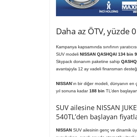
Daha az ÖTV, yüzde 0 f
Kampanya kapsamında sınıfının yaratıcısı 
SUV modeli
NISSAN QASHQAI
134 bin 
Skypack donanım paketine sahip
QASHQ
avantajıyla 12 ay vadeli finansman desteği 
NISSAN
’ın bir diğer modeli, dünyanın e
yıl sonuna kadar
188 bin
TL’den başlayan 
SUV ailesine NISSAN JUKE’
540TL’den başlayan fiyatl
NISSAN
SUV ailesinin genç ve dinamik ü