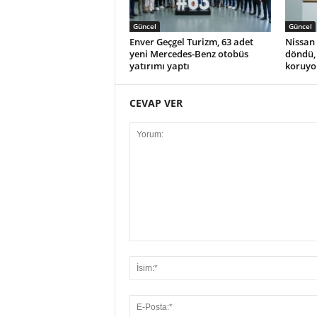
Güncel
Güncel
Enver Geçgel Turizm, 63 adet
Nissan 
yeni Mercedes-Benz otobüs
döndü, 
yatırımı yaptı
koruyo
CEVAP VER