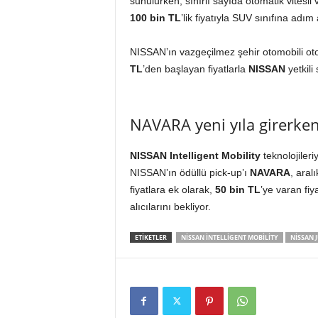
sunulurken, sınırlı sayıda otomatik vitesl
100 bin TL
’lik fiyatıyla SUV sınıfına adım
NISSAN’ın vazgeçilmez şehir otomobili oto
TL
’den başlayan fiyatlarla
NISSAN
yetkili
NAVARA yeni yıla girerke
NISSAN Intelligent Mobility
teknolojiler
NISSAN’ın ödüllü pick-up’ı
NAVARA
, aral
fiyatlara ek olarak,
50 bin TL
’ye varan fiy
alıcılarını bekliyor.
ETIKETLER
NISSAN INTELLIGENT MOBILITY
NISSAN 