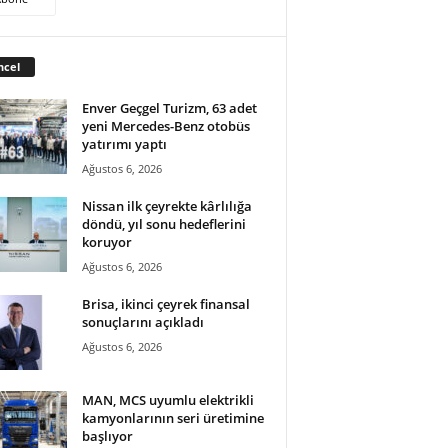
ncel
Enver Geçgel Turizm, 63 adet
yeni Mercedes-Benz otobüs
yatırımı yaptı
Ağustos 6, 2026
Nissan ilk çeyrekte kârlılığa
döndü, yıl sonu hedeflerini
koruyor
Ağustos 6, 2026
Brisa, ikinci çeyrek finansal
sonuçlarını açıkladı
Ağustos 6, 2026
MAN, MCS uyumlu elektrikli
kamyonlarının seri üretimine
başlıyor