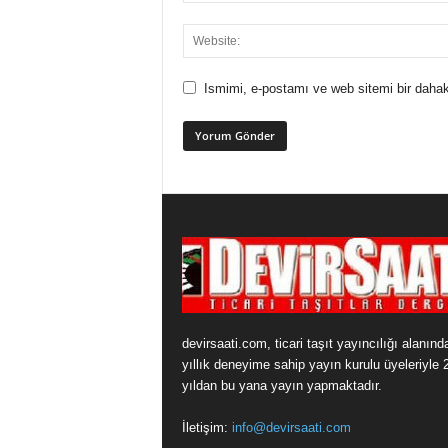
Ismimi, e-postamı ve web sitemi bir dahak
devirsaati.com, ticari taşıt yayıncılığı alanınd
yıllık deneyime sahip yayın kurulu üyeleriyle 
yıldan bu yana yayın yapmaktadır.
İletişim:
info@devirsaati.com