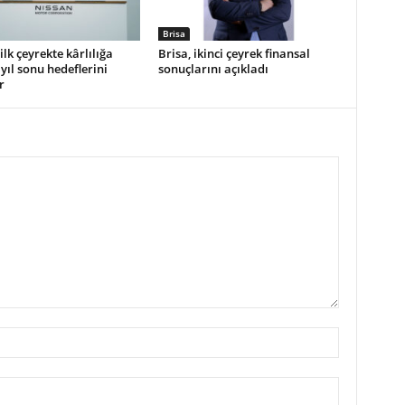
Brisa
ilk çeyrekte kârlılığa
Brisa, ikinci çeyrek finansal
yıl sonu hedeflerini
sonuçlarını açıkladı
r