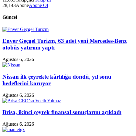
28,143
Abone
Abone Ol
Güncel
Enver Geçgel Turizm, 63 adet yeni Mercedes-Benz
otobüs yatırımı yaptı
Ağustos 6, 2026
Nissan ilk çeyrekte kârlılığa döndü, yıl sonu
hedeflerini koruyor
Ağustos 6, 2026
Brisa, ikinci çeyrek finansal sonuçlarını açıkladı
Ağustos 6, 2026