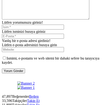
Lütfen yorumunuzu giriniz!
Lütfen isminizi buraya giriniz
Yanlış bir e-posta adresi girdiniz!
Lütfen e-posta adresinizi buraya girin
Ismimi, e-postamı ve web sitemi bir dahaki sefere bu tarayıcıya
kaydet.
47,897
Beğenenler
Beğen
33,596
Takipçiler
Takip Et
11,899
Takipçiler
Takip Et