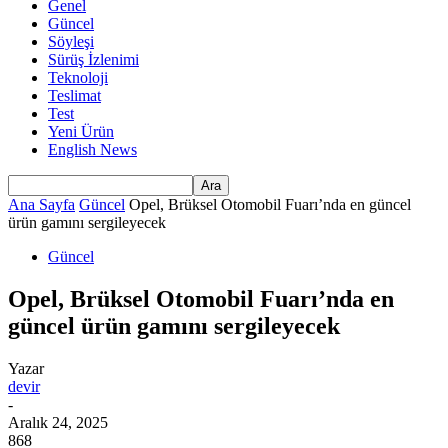
Genel
Güncel
Söyleşi
Sürüş İzlenimi
Teknoloji
Teslimat
Test
Yeni Ürün
English News
Ana Sayfa
Güncel
Opel, Brüksel Otomobil Fuarı’nda en güncel
ürün gamını sergileyecek
Güncel
Opel, Brüksel Otomobil Fuarı’nda en
güncel ürün gamını sergileyecek
Yazar
devir
-
Aralık 24, 2025
868