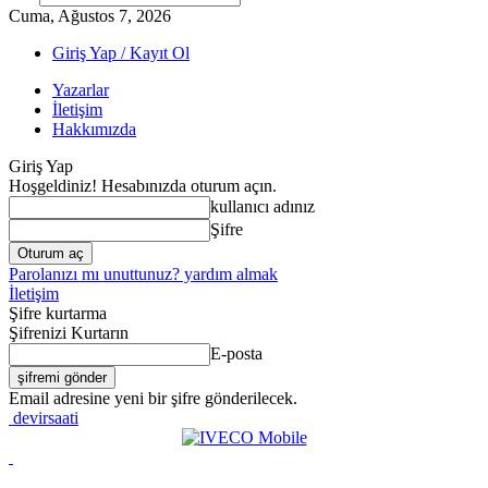
Cuma, Ağustos 7, 2026
Giriş Yap / Kayıt Ol
Yazarlar
İletişim
Hakkımızda
Giriş Yap
Hoşgeldiniz! Hesabınızda oturum açın.
kullanıcı adınız
Şifre
Parolanızı mı unuttunuz? yardım almak
İletişim
Şifre kurtarma
Şifrenizi Kurtarın
E-posta
Email adresine yeni bir şifre gönderilecek.
devirsaati